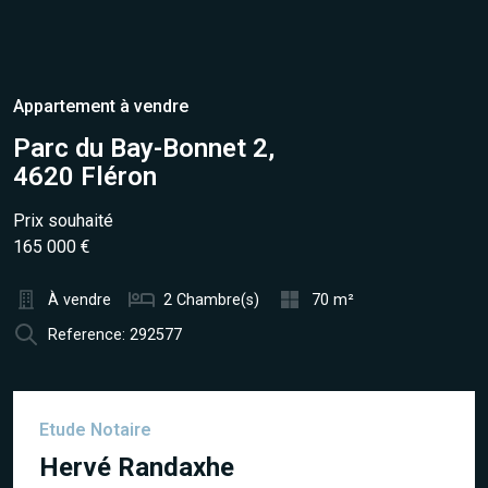
Appartement à vendre
Parc du Bay-Bonnet 2,
4620 Fléron
Prix souhaité
165 000 €
À vendre
2 Chambre(s)
70 m²
Reference: 292577
Etude Notaire
Hervé Randaxhe