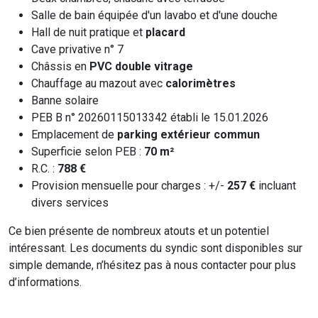
Salle de bain équipée d'un lavabo et d'une douche
Hall de nuit pratique et
placard
Cave privative n° 7
Châssis en
PVC double vitrage
Chauffage au mazout avec
calorimètres
Banne solaire
PEB B n° 20260115013342 établi le 15.01.2026
Emplacement de
parking extérieur commun
Superficie selon PEB :
70 m²
R.C. :
788 €
Provision mensuelle pour charges : +/-
257 €
incluant
divers services
Ce bien présente de nombreux atouts et un potentiel
intéressant. Les documents du syndic sont disponibles sur
simple demande, n’hésitez pas à nous contacter pour plus
d’informations.