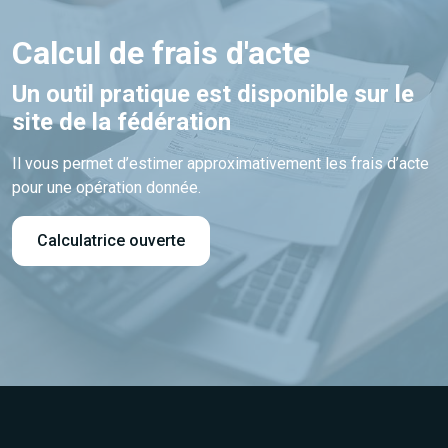
Calcul de frais d'acte
Un outil pratique est disponible sur le
site de la fédération
Il vous permet d’estimer approximativement les frais d’acte
pour une opération donnée.
Calculatrice ouverte