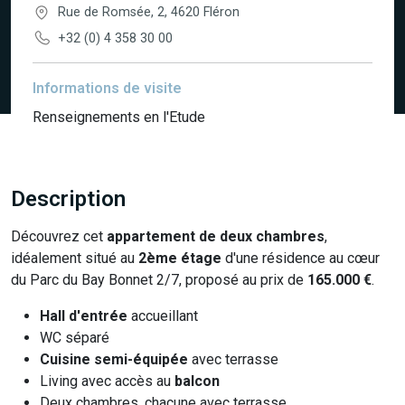
Rue de Romsée, 2, 4620 Fléron
+32 (0) 4 358 30 00
Informations de visite
Renseignements en l'Etude
Description
Découvrez cet
appartement de deux chambres
,
idéalement situé au
2ème étage
d'une résidence au cœur
du Parc du Bay Bonnet 2/7, proposé au prix de
165.000 €
.
Hall d'entrée
accueillant
WC séparé
Cuisine semi-équipée
avec terrasse
Living avec accès au
balcon
Deux chambres, chacune avec terrasse