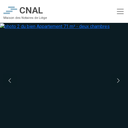
CNAL
Maison des Notaires de Liège