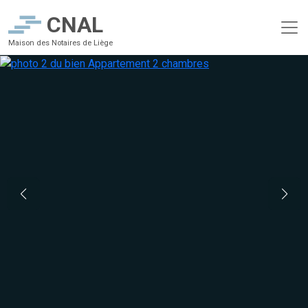
CNAL
Maison des Notaires de Liège