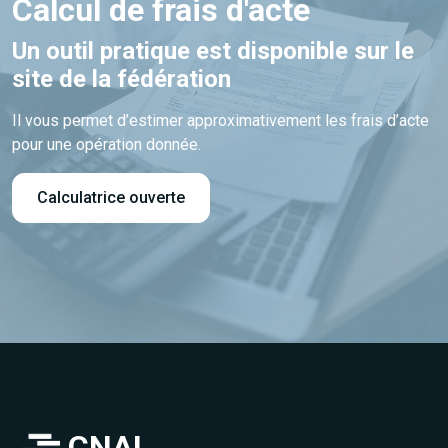
Calcul de frais d'acte
Un outil pratique est disponible sur le
site de la fédération
Il vous permet d’estimer approximativement les frais d’acte
pour une opération donnée.
Calculatrice ouverte
CNAL