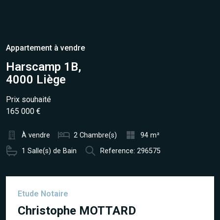
Appartement à vendre
Harscamp 1B,
4000 Liège
Prix souhaité
165 000 €
À vendre
2 Chambre(s)
94 m²
1 Salle(s) de Bain
Reference: 296575
Etude Notaire
Christophe MOTTARD