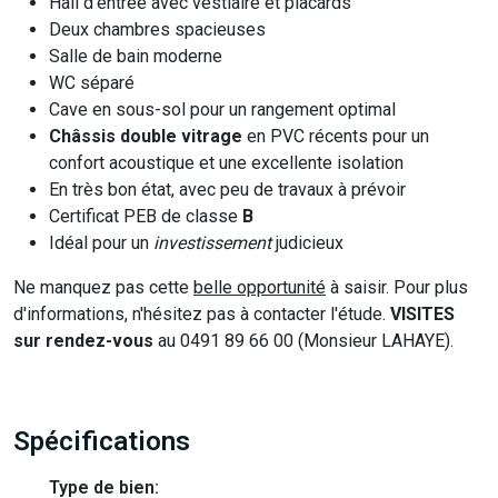
Hall d'entrée avec vestiaire et placards
Deux chambres spacieuses
Salle de bain moderne
WC séparé
Cave en sous-sol pour un rangement optimal
Châssis double vitrage
en PVC récents pour un
confort acoustique et une excellente isolation
En très bon état, avec peu de travaux à prévoir
Certificat PEB de classe
B
Idéal pour un
investissement
judicieux
Ne manquez pas cette
belle opportunité
à saisir. Pour plus
d'informations, n'hésitez pas à contacter l'étude.
VISITES
sur rendez-vous
au 0491 89 66 00 (Monsieur LAHAYE).
Spécifications
Type de bien: