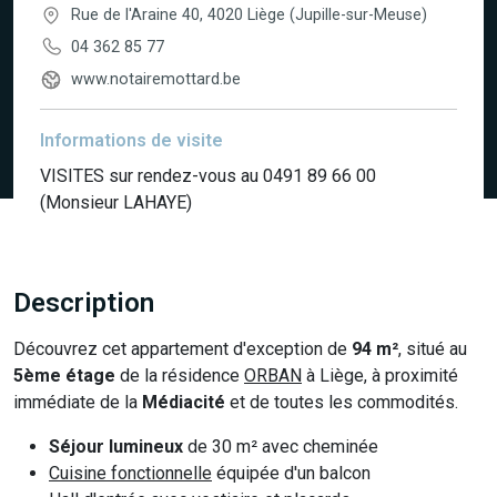
Rue de l'Araine 40, 4020 Liège (Jupille-sur-Meuse)
04 362 85 77
www.notairemottard.be
Informations de visite
VISITES sur rendez-vous au 0491 89 66 00
(Monsieur LAHAYE)
Description
Découvrez cet appartement d'exception de
94 m²
, situé au
5ème étage
de la résidence
ORBAN
à Liège, à proximité
immédiate de la
Médiacité
et de toutes les commodités.
Séjour lumineux
de 30 m² avec cheminée
Cuisine fonctionnelle
équipée d'un balcon