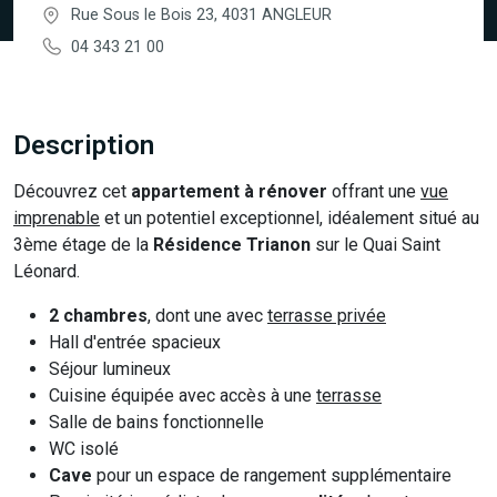
Rue Sous le Bois 23, 4031 ANGLEUR
04 343 21 00
Description
Découvrez cet
appartement à rénover
offrant une
vue
imprenable
et un potentiel exceptionnel, idéalement situé au
3ème étage de la
Résidence Trianon
sur le Quai Saint
Léonard.
2 chambres
, dont une avec
terrasse privée
Hall d'entrée spacieux
Séjour lumineux
Cuisine équipée avec accès à une
terrasse
Salle de bains fonctionnelle
WC isolé
Cave
pour un espace de rangement supplémentaire