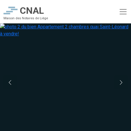
CNAL
Maison des Notaires de Liège