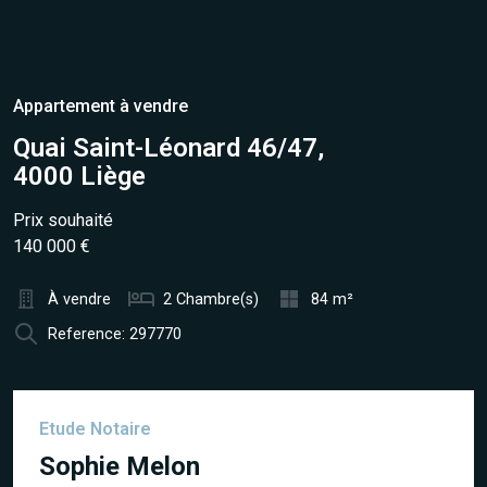
Appartement à vendre
Quai Saint-Léonard 46/47,
4000 Liège
Prix souhaité
140 000 €
À vendre
2 Chambre(s)
84 m²
Reference: 297770
Etude Notaire
Sophie Melon