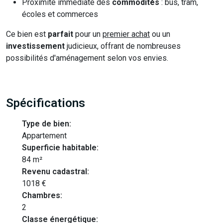
Proximité immédiate des
commodités
: bus, tram,
écoles et commerces
Ce bien est
parfait
pour un
premier achat
ou un
investissement
judicieux, offrant de nombreuses
possibilités d'aménagement selon vos envies.
Spécifications
Type de bien:
Appartement
Superficie habitable:
84 m²
Revenu cadastral:
1018 €
Chambres:
2
Classe énergétique: