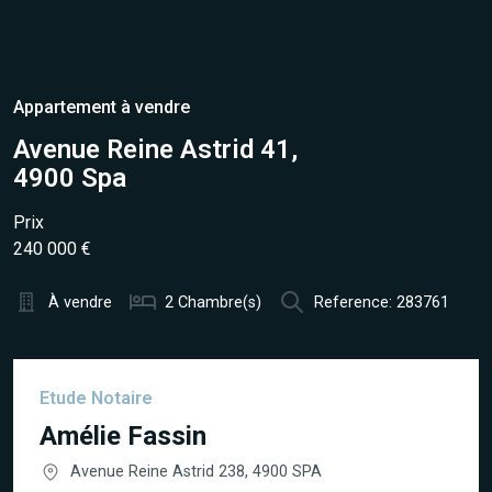
Appartement à vendre
Avenue Reine Astrid 41,
4900 Spa
Prix
240 000 €
À vendre
2 Chambre(s)
Reference: 283761
Etude Notaire
Amélie Fassin
Avenue Reine Astrid 238, 4900 SPA