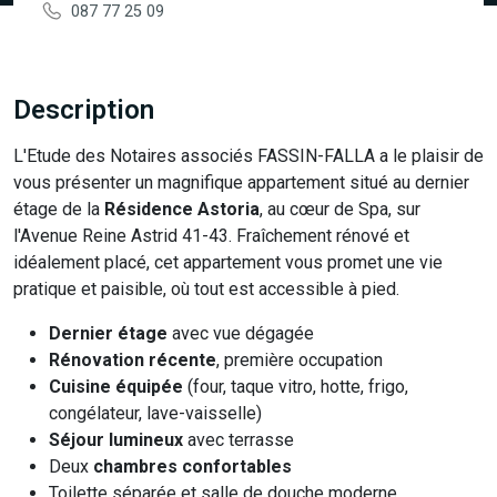
087 77 25 09
Description
L'Etude des Notaires associés FASSIN-FALLA a le plaisir de
vous présenter un magnifique appartement situé au dernier
étage de la
Résidence Astoria
, au cœur de Spa, sur
l'Avenue Reine Astrid 41-43. Fraîchement rénové et
idéalement placé, cet appartement vous promet une vie
pratique et paisible, où tout est accessible à pied.
Dernier étage
avec vue dégagée
Rénovation récente
, première occupation
Cuisine équipée
(four, taque vitro, hotte, frigo,
congélateur, lave-vaisselle)
Séjour lumineux
avec terrasse
Deux
chambres confortables
Toilette séparée et salle de douche moderne