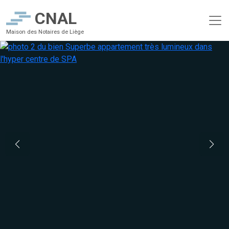
CNAL
Maison des Notaires de Liège