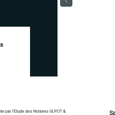
es
nte par l'Etude des Notaires GUYOT &
S