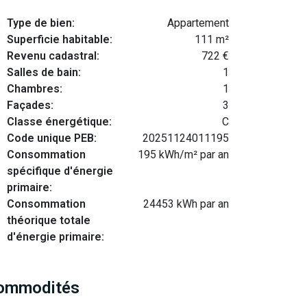
Type de bien:
Appartement
Superficie habitable:
111 m²
Revenu cadastral:
722 €
Salles de bain:
1
Chambres:
1
Façades:
3
Classe énergétique:
C
Code unique PEB:
20251124011195
Consommation
195 kWh/m² par an
spécifique d'énergie
primaire:
Consommation
24453 kWh par an
théorique totale
d'énergie primaire:
ommodités