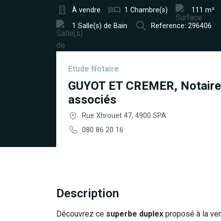
À vendre
1 Chambre(s)
111 m²
1 Salle(s) de Bain
Reference: 296406
Etude Notaire
GUYOT ET CREMER, Notair
associés
Rue Xhrouet 47, 4900 SPA
080 86 20 16
Description
Découvrez ce
superbe duplex
proposé à la ve