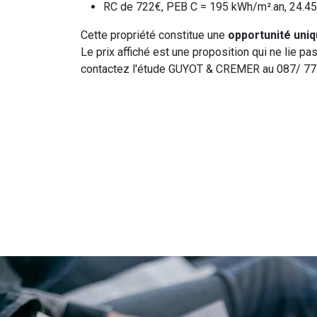
RC de 722€, PEB C = 195 kWh/m².an, 24.
Cette propriété constitue une
opportunité uni
Le prix affiché est une proposition qui ne lie p
contactez l'étude GUYOT & CREMER au 087/ 77.