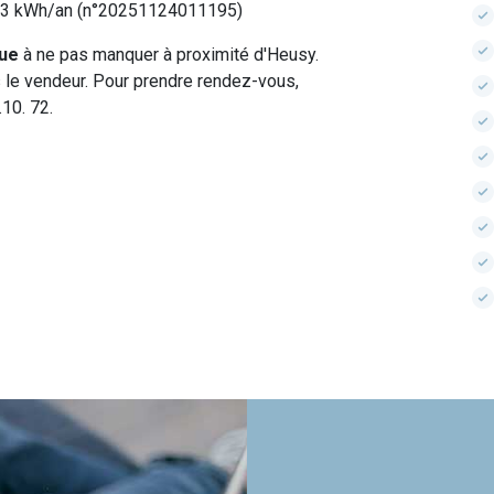
453 kWh/an (n°20251124011195)
que
à ne pas manquer à proximité d'Heusy.
as le vendeur. Pour prendre rendez-vous,
10. 72.