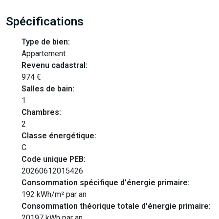
Spécifications
Type de bien:
Appartement
Revenu cadastral:
974 €
Salles de bain:
1
Chambres:
2
Classe énergétique:
C
Code unique PEB:
20260612015426
Consommation spécifique d'énergie primaire:
192 kWh/m² par an
Consommation théorique totale d'énergie primaire:
20197 kWh par an