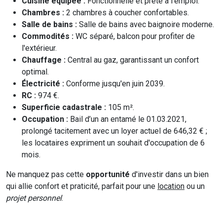
Cuisine équipée :
Fonctionnelle et prête à l'emploi.
Chambres :
2 chambres à coucher confortables.
Salle de bains :
Salle de bains avec baignoire moderne.
Commodités :
WC séparé, balcon pour profiter de
l'extérieur.
Chauffage :
Central au gaz, garantissant un confort
optimal.
Électricité :
Conforme jusqu'en juin 2039.
RC :
974 €.
Superficie cadastrale :
105 m².
Occupation :
Bail d’un an entamé le 01.03.2021,
prolongé tacitement avec un loyer actuel de 646,32 € ;
les locataires expriment un souhait d'occupation de 6
mois.
Ne manquez pas cette
opportunité
d'investir dans un bien
qui allie confort et praticité, parfait pour une
location
ou un
projet personnel
.