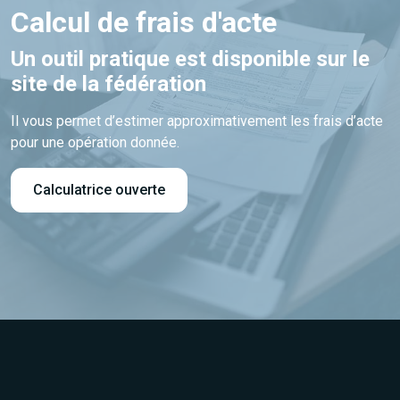
Calcul de frais d'acte
Un outil pratique est disponible sur le
site de la fédération
Il vous permet d’estimer approximativement les frais d’acte
pour une opération donnée.
Calculatrice ouverte