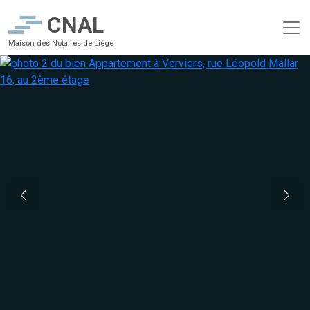
CNAL
Maison des Notaires de Liège