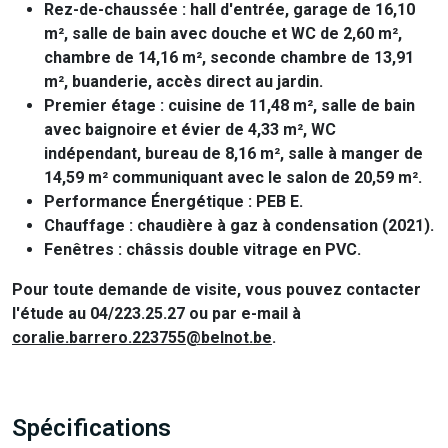
Rez-de-chaussée :
hall d'entrée, garage de
16,10
m²
, salle de bain avec douche et WC de
2,60 m²
,
chambre de
14,16 m²
, seconde chambre de
13,91
m²
, buanderie, accès direct au jardin.
Premier étage :
cuisine de
11,48 m²
, salle de bain
avec baignoire et évier de
4,33 m²
, WC
indépendant, bureau de
8,16 m²
, salle à manger de
14,59 m²
communiquant avec le salon de
20,59 m²
.
Performance Énergétique :
PEB E.
Chauffage :
chaudière à gaz à condensation (2021).
Fenêtres :
châssis double vitrage en PVC.
Pour toute demande de visite, vous pouvez contacter
l'étude au
04/223.25.27
ou par e-mail à
coralie.barrero.223755@belnot.be
.
Spécifications