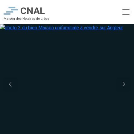
CNAL
Maison des Notaires de Liège