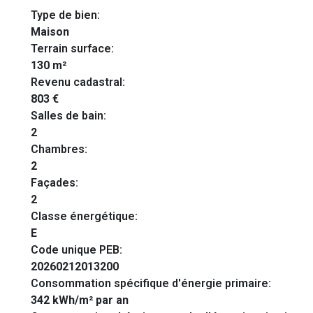
Type de bien:
Maison
Terrain surface:
130 m²
Revenu cadastral:
803 €
Salles de bain:
2
Chambres:
2
Façades:
2
Classe énergétique:
E
Code unique PEB:
20260212013200
Consommation spécifique d'énergie primaire:
342 kWh/m² par an