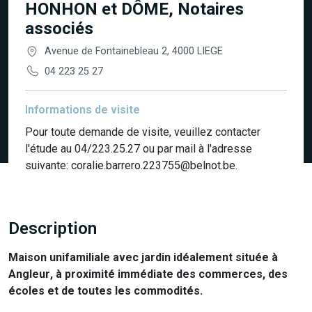
HONHON et DÔME, Notaires
associés
Avenue de Fontainebleau 2, 4000 LIEGE
04 223 25 27
Informations de visite
Pour toute demande de visite, veuillez contacter
l'étude au 04/223.25.27 ou par mail à l'adresse
suivante: coralie.barrero.223755@belnot.be.
Description
Maison unifamiliale avec jardin idéalement située à
Angleur
, à proximité immédiate des
commerces
, des
écoles
et de toutes les
commodités
.