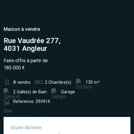
Maison à vendre
Rue Vaudrée 277,
4031 Angleur
Faire offre à partir de
185 000 €
À vendre
2 Chambre(s)
130 m²
2 Salle(s) de Bain
Garage
Reference: 293414
Etude Notaire