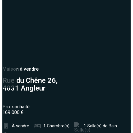
Maison à vendre
Rue du Chêne 26,
4031 Angleur
Prix souhaité
169 000 €
À vendre
1 Chambre(s)
1 Salle(s) de Bain