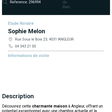
Reference: 296994
Etude Notaire
Sophie Melon
Rue Sous le Bois 23, 4031 ANGLEUR
04 343 21 00
Informations de visite
renseignements à l'étude
Description
Découvrez cette
charmante maison
à Angleur, offrant un
potentiel exceptionnel avec une chambre actuelle et la