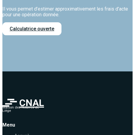
Il vous permet d’estimer approximativement les frais d’acte
pour une opération donnée.
Calculatrice ouverte
CNAL
Maison des Notaires de
Liège
Menu