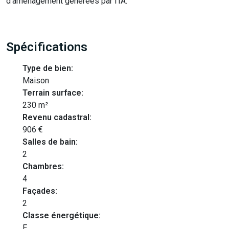
d'aménagement générées par l'IA.
Spécifications
Type de bien:
Maison
Terrain surface:
230 m²
Revenu cadastral:
906 €
Salles de bain:
2
Chambres:
4
Façades:
2
Classe énergétique:
E