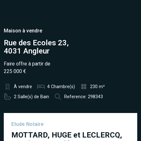
Maison à vendre
Rue des Ecoles 23,
4031 Angleur
Faire offre à partir de
225 000 €
À vendre
4 Chambre(s)
230 m²
2 Salle(s) de Bain
Reference: 298343
Etude Notaire
MOTTARD, HUGE et LECLERCQ,