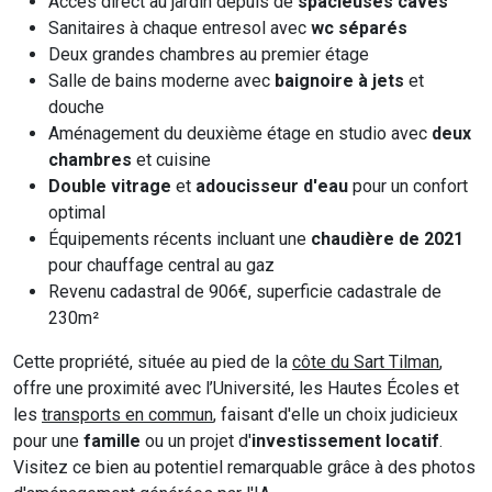
Accès direct au jardin depuis de
spacieuses caves
Sanitaires à chaque entresol avec
wc séparés
Deux grandes chambres au premier étage
Salle de bains moderne avec
baignoire à jets
et
douche
Aménagement du deuxième étage en studio avec
deux
chambres
et cuisine
Double vitrage
et
adoucisseur d'eau
pour un confort
optimal
Équipements récents incluant une
chaudière de 2021
pour chauffage central au gaz
Revenu cadastral de 906€, superficie cadastrale de
230m²
Cette propriété, située au pied de la
côte du Sart Tilman
,
offre une proximité avec l’Université, les Hautes Écoles et
les
transports en commun
, faisant d'elle un choix judicieux
pour une
famille
ou un projet d'
investissement locatif
.
Visitez ce bien au potentiel remarquable grâce à des photos