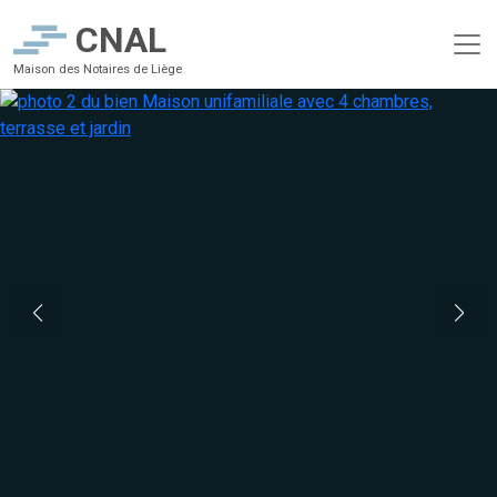
CNAL
Maison des Notaires de Liège