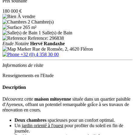
Prix souhaité
180 000 €
À vendre
2 Chambre(s)
265 m²
1 Salle(s) de Bain
Reference: 296838
Etude Notaire
Hervé Randaxhe
Rue de Romsée, 2, 4620 Fléron
+32 (0) 4 358 30 00
Informations de visite
Renseignements en l'Etude
Description
Découvrez cette
maison mitoyenne
située dans un quartier paisible
d'Ayeneux, offrant un potentiel remarquable grâce à ses travaux de
rénovation en cours.
Deux chambres
spacieuses pour un confort optimal.
Un
jardin orienté à l'ouest
pour profiter du soleil en fin de
journée.