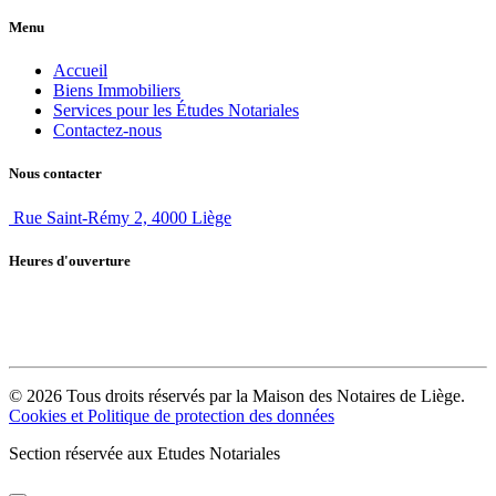
Menu
Accueil
Biens Immobiliers
Services pour les Études Notariales
Contactez-nous
Nous contacter
Rue Saint-Rémy 2, 4000 Liège
Heures d'ouverture
La Maison des Notaires est un organisme notarial qui n'est pas accessible au
public. Pour toute demande, nous vous invitons à vous adresser à un notaire
de votre région.
© 2026 Tous droits réservés par la Maison des Notaires de Liège.
Cookies et Politique de protection des données
Section réservée aux Etudes Notariales