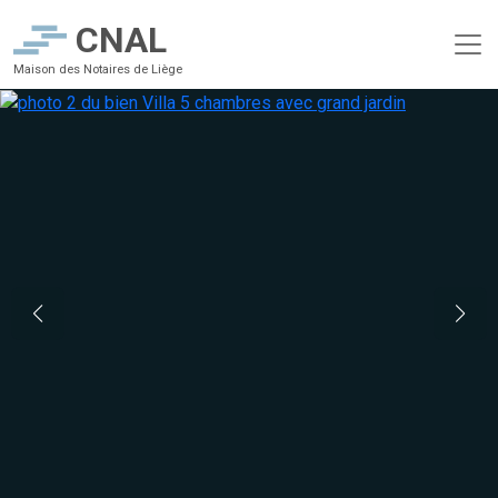
CNAL
Maison des Notaires de Liège