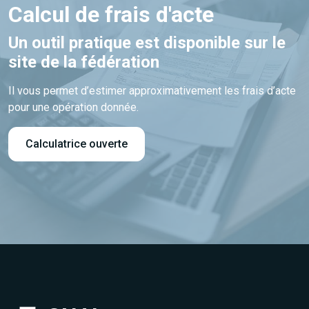
Calcul de frais d'acte
Un outil pratique est disponible sur le
site de la fédération
Il vous permet d’estimer approximativement les frais d’acte
pour une opération donnée.
Calculatrice ouverte