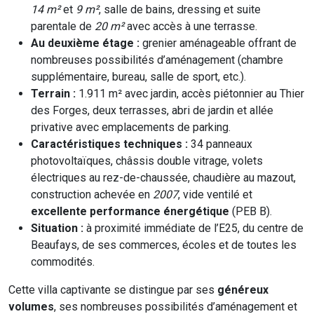
14 m²
et
9 m²
, salle de bains, dressing et suite
parentale de
20 m²
avec accès à une terrasse.
Au deuxième étage :
grenier aménageable offrant de
nombreuses possibilités d’aménagement (chambre
supplémentaire, bureau, salle de sport, etc.).
Terrain :
1.911 m² avec jardin, accès piétonnier au Thier
des Forges, deux terrasses, abri de jardin et allée
privative avec emplacements de parking.
Caractéristiques techniques :
34 panneaux
photovoltaïques, châssis double vitrage, volets
électriques au rez-de-chaussée, chaudière au mazout,
construction achevée en
2007
, vide ventilé et
excellente performance énergétique
(PEB B).
Situation :
à proximité immédiate de l’E25, du centre de
Beaufays, de ses commerces, écoles et de toutes les
commodités.
Cette villa captivante se distingue par ses
généreux
volumes
, ses nombreuses possibilités d’aménagement et