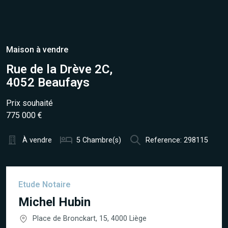
Maison à vendre
Rue de la Drève 2C,
4052 Beaufays
Prix souhaité
775 000 €
À vendre
5 Chambre(s)
Reference: 298115
Etude Notaire
Michel Hubin
Place de Bronckart, 15, 4000 Liège