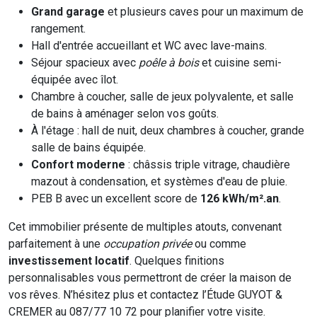
Grand garage
et plusieurs caves pour un maximum de
rangement.
Hall d'entrée accueillant et WC avec lave-mains.
Séjour spacieux avec
poêle à bois
et cuisine semi-
équipée avec îlot.
Chambre à coucher, salle de jeux polyvalente, et salle
de bains à aménager selon vos goûts.
À l'étage : hall de nuit, deux chambres à coucher, grande
salle de bains équipée.
Confort moderne
: châssis triple vitrage, chaudière
mazout à condensation, et systèmes d'eau de pluie.
PEB B avec un excellent score de
126 kWh/m².an
.
Cet immobilier présente de multiples atouts, convenant
parfaitement à une
occupation privée
ou comme
investissement locatif
. Quelques finitions
personnalisables vous permettront de créer la maison de
vos rêves. N’hésitez plus et contactez l’Étude GUYOT &
CREMER au 087/77 10 72 pour planifier votre visite.