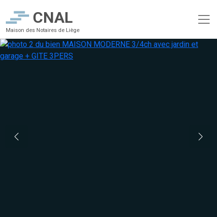
CNAL
Maison des Notaires de Liège