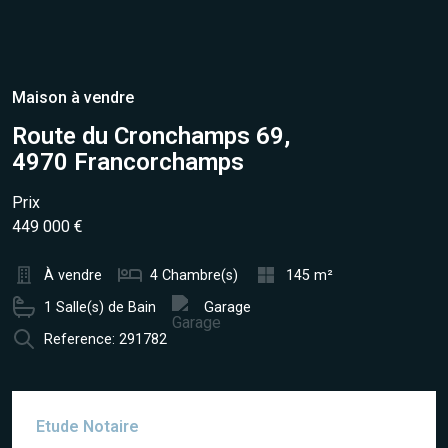
Maison à vendre
Route du Cronchamps 69,
4970 Francorchamps
Prix
449 000 €
À vendre
4 Chambre(s)
145 m²
1 Salle(s) de Bain
Garage
Reference: 291782
Etude Notaire