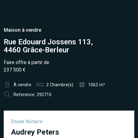
Maison à vendre
Rue Edouard Jossens 113,
4460 Grâce-Berleur
Faire offre à partir de
237 500 €
À vendre
2 Chambre(s)
1062 m²
Reference: 292715
Etude Notaire
Audrey Peters