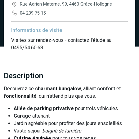
Rue Adrien Materne, 99, 4460 Grâce-Hollogne
04 239 75 15
Informations de visite
Visites sur rendez-vous - contactez l'étude au
0495/54.60.68
Description
Découvrez ce
charmant bungalow
, alliant
confort
et
fonctionnalité
, qui n'attend plus que vous.
Allée de parking privative
pour trois véhicules
Garage
attenant
Jardin agréable pour profiter des jours ensoleillés
Vaste séjour
baigné de lumière
Cuisine équipée
pour tous vos repas