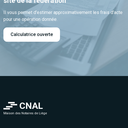
site de la fédération
Il vous permet d’estimer approximativement les frais d’acte
pour une opération donnée.
Calculatrice ouverte
CNAL
Maison des Notaires de Liège