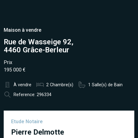
Maison à vendre
Rue de Wasseige 92,
4460 Grâce-Berleur
Prix
195 000 €
À vendre
2 Chambre(s)
1 Salle(s) de Bain
Reference: 296334
Etude Notaire
Pierre Delmotte