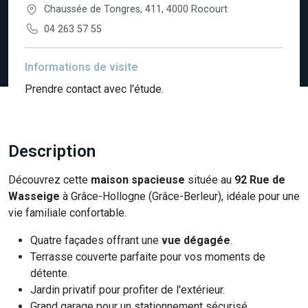
Chaussée de Tongres, 411, 4000 Rocourt
04 263 57 55
Informations de visite
Prendre contact avec l'étude.
Description
Découvrez cette
maison spacieuse
située au
92 Rue de
Wasseige
à Grâce-Hollogne (Grâce-Berleur), idéale pour une
vie familiale confortable.
Quatre façades offrant une
vue dégagée
.
Terrasse couverte parfaite pour vos moments de
détente.
Jardin privatif pour profiter de l'extérieur.
Grand garage pour un stationnement sécurisé.