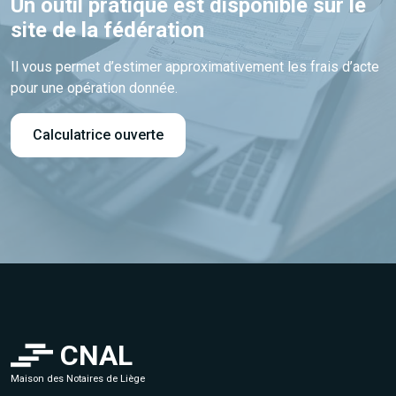
Un outil pratique est disponible sur le
site de la fédération
Il vous permet d’estimer approximativement les frais d’acte
pour une opération donnée.
Calculatrice ouverte
CNAL
Maison des Notaires de Liège