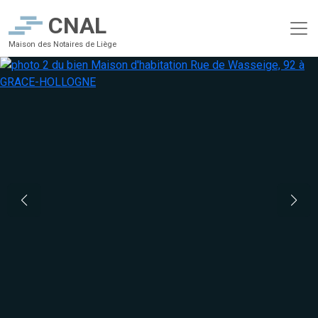
CNAL
Maison des Notaires de Liège