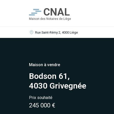
CNAL
Maison des Notaires de Liège
Rue Saint-Rémy 2, 4000 Liège
Maison à vendre
Bodson 61,
4030 Grivegnée
Prix souhaité
245 000 €