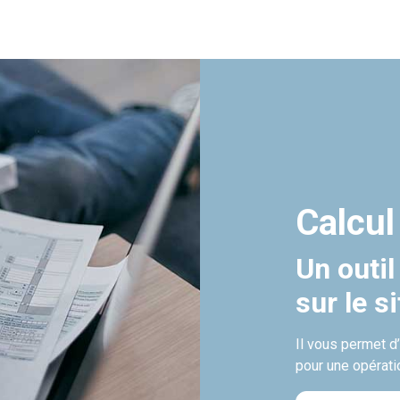
Calcul
Un outil
sur le s
Il vous permet d
pour une opérati