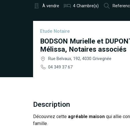
À vendre
4 Chambre(s)
Referenc
Etude Notaire
BODSON Murielle et DUPON
Mélissa, Notaires associés
Rue Belvaux, 192, 4030 Grivegnée
04 349 37 67
Description
Découvrez cette
agréable maison
qui allie con
famille.