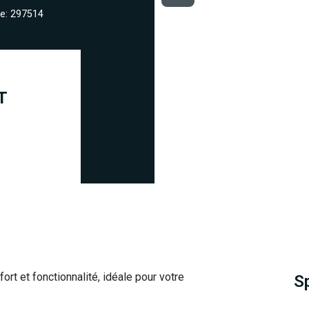
e: 297514
T
fort et fonctionnalité, idéale pour votre
S