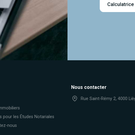
Calculatrice
Nous contacter
Rue Saint-Rémy 2, 4000 Liè
mmobiliers
s pour les Études Notariales
tez-nous