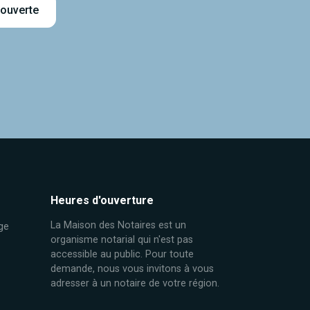
 ouverte
Heures d'ouverture
La Maison des Notaires est un
ge
organisme notarial qui n'est pas
accessible au public. Pour toute
demande, nous vous invitons à vous
adresser à un notaire de votre région.