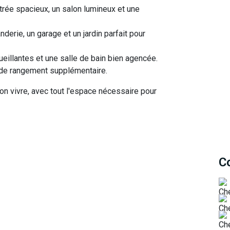
trée spacieux, un salon lumineux et une
derie, un garage et un jardin parfait pour
eillantes et une salle de bain bien agencée.
 de rangement supplémentaire.
 bon vivre, avec tout l'espace nécessaire pour
C