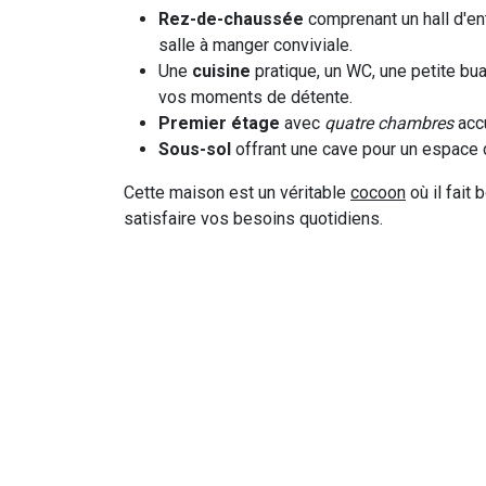
Rez-de-chaussée
comprenant un hall d'en
salle à manger conviviale.
Une
cuisine
pratique, un WC, une petite buan
vos moments de détente.
Premier étage
avec
quatre chambres
accu
Sous-sol
offrant une cave pour un espace
Cette maison est un véritable
cocoon
où il fait
satisfaire vos besoins quotidiens.