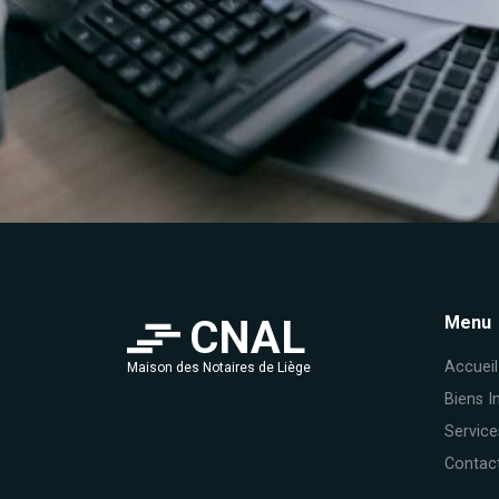
CNAL
Menu
Accueil
Maison des Notaires de Liège
Biens I
Service
Contac