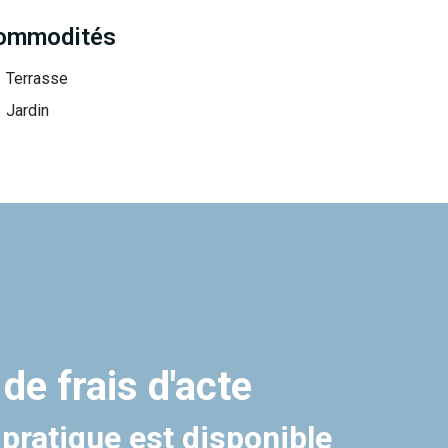
ommodités
Terrasse
Jardin
 de frais d'acte
 pratique est disponible