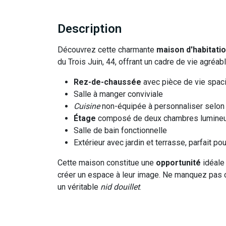
Description
Découvrez cette charmante
maison d'habitati
du Trois Juin, 44, offrant un cadre de vie agréa
Rez-de-chaussée
avec pièce de vie spac
Salle à manger conviviale
Cuisine
non-équipée à personnaliser selon
Étage
composé de deux chambres lumine
Salle de bain fonctionnelle
Extérieur avec jardin et terrasse, parfait 
Cette maison constitue une
opportunité
idéale
créer un espace à leur image. Ne manquez pas 
un véritable
nid douillet
.