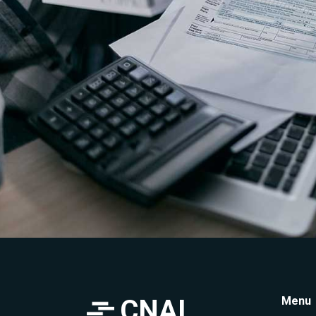
CNAL
Menu