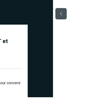
 et
pour convenir