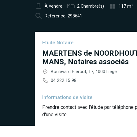
À vendre
2 Chambre(s)
117 m²
Reference: 298641
Etude Notaire
MAERTENS de NOORDHOUT
MANS, Notaires associés
Boulevard Piercot, 17, 4000 Liège
04 222 15 98
Informations de visite
Prendre contact avec l'étude par téléphone 
d'une visite