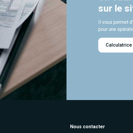
sur le s
Il vous permet d
pour une opérati
Calculatrice
Nous contacter