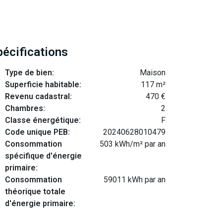
pécifications
Type de bien:
Maison
Superficie habitable:
117 m²
Revenu cadastral:
470 €
Chambres:
2
Classe énergétique:
F
Code unique PEB:
20240628010479
Consommation
503 kWh/m² par an
spécifique d'énergie
primaire:
Consommation
59011 kWh par an
théorique totale
d'énergie primaire: