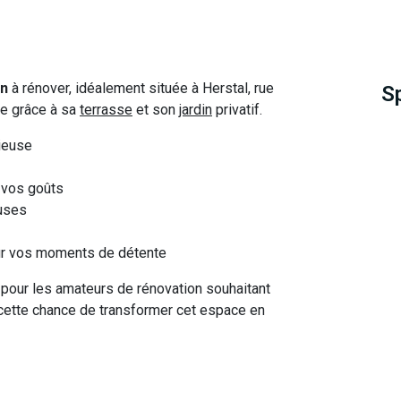
on
à rénover, idéalement située à Herstal, rue
S
ble grâce à sa
terrasse
et son
jardin
privatif.
ieuse
 vos goûts
uses
pour vos moments de détente
 pour les amateurs de rénovation souhaitant
cette chance de transformer cet espace en