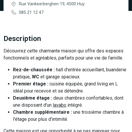
Rue Vankeerberghen 19, 4500 Huy
085 21 12 47
Description
Découvrez cette charmante maison qui offre des espaces
fonctionnels et agréables, parfaits pour une vie de famille.
Rez-de-chaussée :
hall d'entrée accueillant, buanderie
pratique,
WC
et garage spacieux.
Premier étage :
cuisine équipée, grand living en L
idéal pour recevoir et se détendre.
Deuxième étage :
deux chambres confortables, dont
une disposant d'un
lavabo
intégré.
Chambre supplémentaire :
une troisième chambre à
l'étage pour plus d'intimité.
Cette maison est une opportunité à ne pas manquer pour