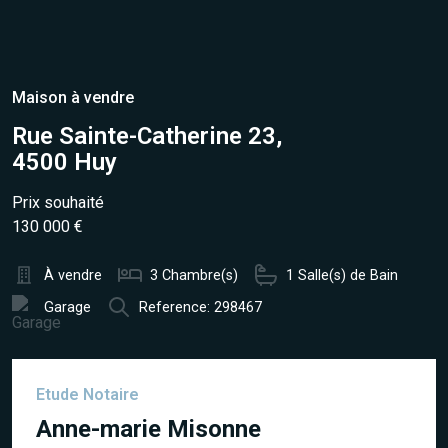
Maison à vendre
Rue Sainte-Catherine 23,
4500 Huy
Prix souhaité
130 000 €
À vendre
3 Chambre(s)
1 Salle(s) de Bain
Garage
Reference: 298467
Etude Notaire
Anne-marie Misonne