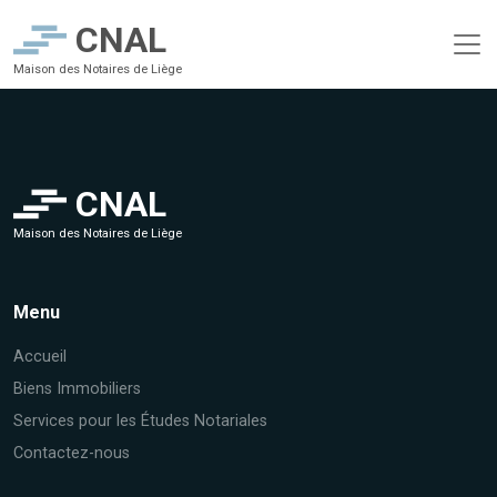
CNAL
Maison des Notaires de Liège
CNAL
Maison des Notaires de Liège
Menu
Accueil
Biens Immobiliers
Services pour les Études Notariales
Contactez-nous