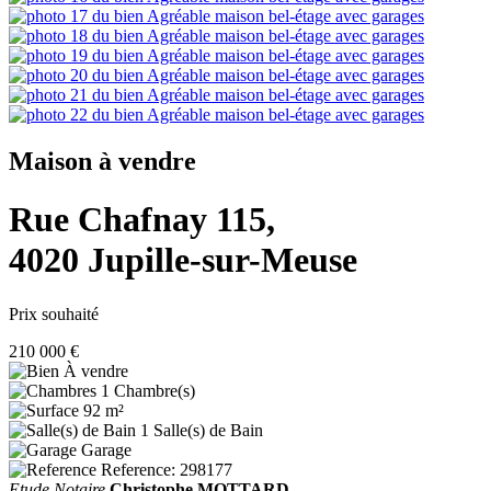
Maison à vendre
Rue Chafnay 115,
4020 Jupille-sur-Meuse
Prix souhaité
210 000 €
À vendre
1 Chambre(s)
92 m²
1 Salle(s) de Bain
Garage
Reference: 298177
Etude Notaire
Christophe MOTTARD