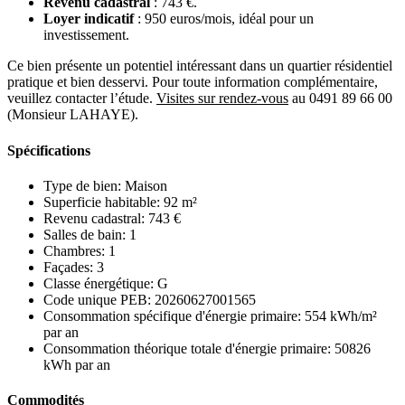
Revenu cadastral
: 743 €.
Loyer indicatif
: 950 euros/mois, idéal pour un
investissement.
Ce bien présente un potentiel intéressant dans un quartier résidentiel
pratique et bien desservi. Pour toute information complémentaire,
veuillez contacter l’étude.
Visites sur rendez-vous
au 0491 89 66 00
(Monsieur LAHAYE).
Spécifications
Type de bien:
Maison
Superficie habitable:
92 m²
Revenu cadastral:
743 €
Salles de bain:
1
Chambres:
1
Façades:
3
Classe énergétique:
G
Code unique PEB:
20260627001565
Consommation spécifique d'énergie primaire:
554 kWh/m²
par an
Consommation théorique totale d'énergie primaire:
50826
kWh par an
Commodités