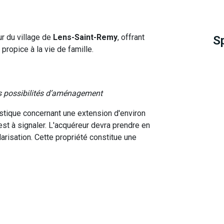
r du village de
Lens-Saint-Remy
, offrant
S
propice à la vie de famille.
 possibilités d’aménagement
nistique concernant une extension d'environ
est à signaler. L'acquéreur devra prendre en
risation. Cette propriété constitue une