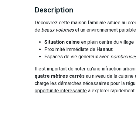
Description
Découvrez cette maison familiale située au cœu
de
beaux volumes
et un environnement paisible 
Situation calme
en plein centre du village
Proximité immédiate de
Hannut
Espaces de vie généreux avec
nombreuses
Il est important de noter qu'une infraction urba
quatre mètres carrés
au niveau de la cuisine 
charge les démarches nécessaires pour la régula
opportunité intéressante
à explorer rapidement.