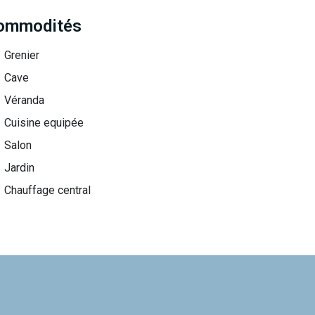
ommodités
Grenier
Cave
Véranda
Cuisine equipée
Salon
Jardin
Chauffage central