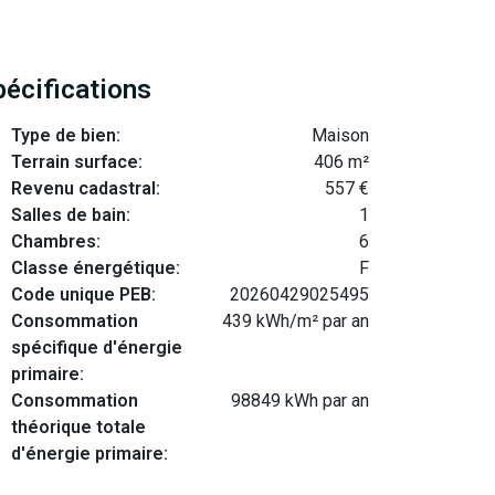
pécifications
Type de bien:
Maison
Terrain surface:
406 m²
Revenu cadastral:
557 €
Salles de bain:
1
Chambres:
6
Classe énergétique:
F
Code unique PEB:
20260429025495
Consommation
439 kWh/m² par an
spécifique d'énergie
primaire:
Consommation
98849 kWh par an
théorique totale
d'énergie primaire: