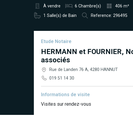
À vendre
6 Chambre(s)
406 m²
1 Salle(s) de Bain
Reference: 296495
Etude Notaire
HERMANN et FOURNIER, No
associés
Rue de Landen 76 A, 4280 HANNUT
019 51 14 30
Informations de visite
Visites sur rendez-vous