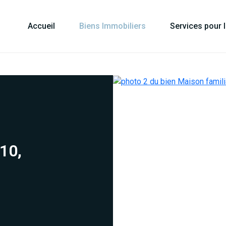
Accueil
Biens Immobiliers
Services pour 
10,