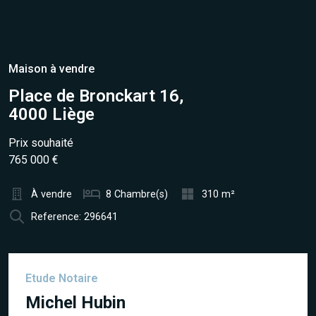
Maison à vendre
Place de Bronckart 16,
4000 Liège
Prix souhaité
765 000 €
À vendre
8 Chambre(s)
310 m²
Reference: 296641
Etude Notaire
Michel Hubin