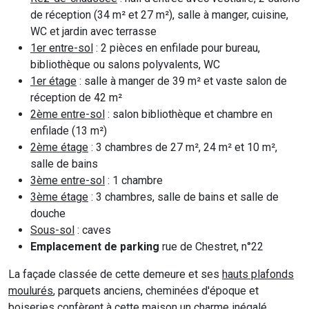
de réception (34 m² et 27 m²), salle à manger, cuisine,
WC et jardin avec terrasse
1er entre-sol
: 2 pièces en enfilade pour bureau,
bibliothèque ou salons polyvalents, WC
1er étage
: salle à manger de 39 m² et vaste salon de
réception de 42 m²
2ème entre-sol
: salon bibliothèque et chambre en
enfilade (13 m²)
2ème étage
: 3 chambres de 27 m², 24 m² et 10 m²,
salle de bains
3ème entre-sol
: 1 chambre
3ème étage
: 3 chambres, salle de bains et salle de
douche
Sous-sol
: caves
Emplacement de parking
rue de Chestret, n°22
La façade classée de cette demeure et ses
hauts plafonds
moulurés
, parquets anciens, cheminées d'époque et
boiseries confèrent à cette maison un charme inégalé.