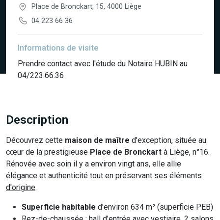
Place de Bronckart, 15, 4000 Liège
04 223 66 36
Informations de visite
Prendre contact avec l'étude du Notaire HUBIN au
04/223.66.36
Description
Découvrez cette
maison de maître
d'exception, située au
cœur de la prestigieuse
Place de Bronckart
à Liège, n°16.
Rénovée avec soin il y a environ vingt ans, elle allie
élégance et authenticité tout en préservant ses
éléments
d'origine
.
Superficie habitable
d'environ 634 m² (superficie PEB)
Rez-de-chaussée
: hall d’entrée avec vestiaire, 2 salons