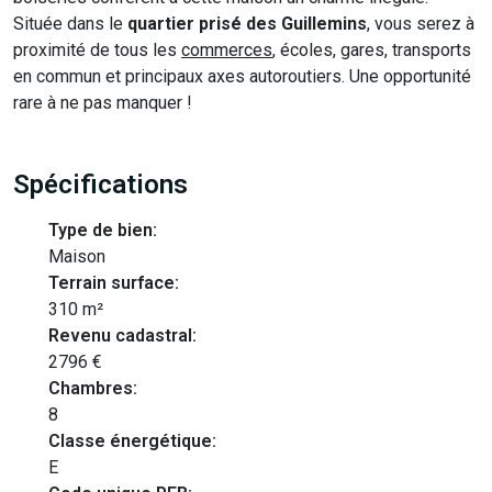
Située dans le
quartier prisé des Guillemins
, vous serez à
proximité de tous les
commerces
, écoles, gares, transports
en commun et principaux axes autoroutiers. Une opportunité
rare à ne pas manquer !
Spécifications
Type de bien:
Maison
Terrain surface:
310 m²
Revenu cadastral:
2796 €
Chambres:
8
Classe énergétique:
E