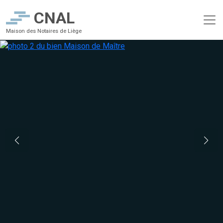
CNAL
Maison des Notaires de Liège