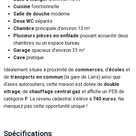
Cuisine
fonctionnelle
Salle de douche
moderne
Deux WC
séparés
Chambre
principale d’environ 13 m²
Plusieurs pièces en enfilade
pouvant accueillir deux
chambres ou un espace bureau
Garage
spacieux d’environ 33 m²
Cave
pratique
Idéalement située à proximité de
commerces
, d'
écoles
et
de
transports en commun
(la gare de Liers) ainsi que
d’axes autoroutiers, cette maison est dotée de
double
vitrage
, de
chauffage central gaz
et affiche un PEB de
catégorie
F
. Le revenu cadastral s’élève à
740 euros
. Ne
manquez pas cette opportunité unique !
Spécifications