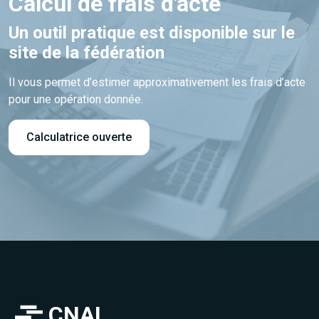
Calcul de frais d'acte
Un outil pratique est disponible sur le
site de la fédération
Il vous permet d’estimer approximativement les frais d’acte
pour une opération donnée.
Calculatrice ouverte
CNAL