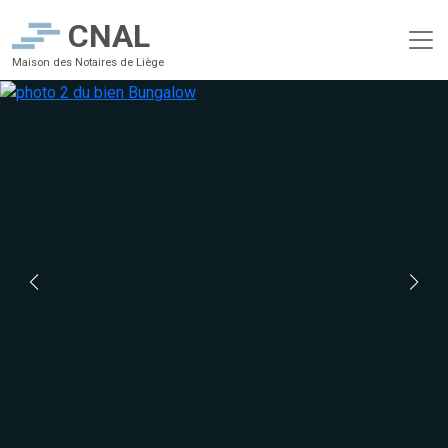
CNAL
Maison des Notaires de Liège