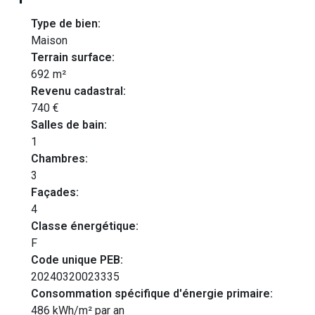
Type de bien:
Maison
Terrain surface:
692 m²
Revenu cadastral:
740 €
Salles de bain:
1
Chambres:
3
Façades:
4
Classe énergétique:
F
Code unique PEB:
20240320023335
Consommation spécifique d'énergie primaire:
486 kWh/m² par an