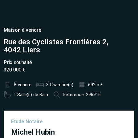
Maison à vendre
Rue des Cyclistes Frontières 2,
4042 Liers
Prix souhaité
320 000 €
À vendre
3 Chambre(s)
692 m²
1 Salle(s) de Bain
Reference: 296916
Etude Notaire
Michel Hubin