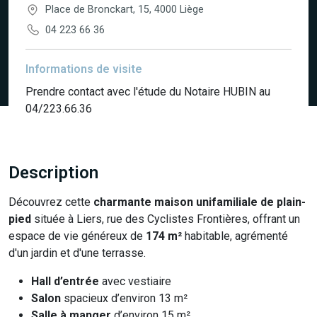
Place de Bronckart, 15, 4000 Liège
04 223 66 36
Informations de visite
Prendre contact avec l'étude du Notaire HUBIN au
04/223.66.36
Description
Découvrez cette
charmante maison unifamiliale de plain-
pied
située à Liers, rue des Cyclistes Frontières, offrant un
espace de vie généreux de
174 m²
habitable, agrémenté
d'un jardin et d'une terrasse.
Hall d’entrée
avec vestiaire
Salon
spacieux d’environ 13 m²
Salle à manger
d’environ 15 m²