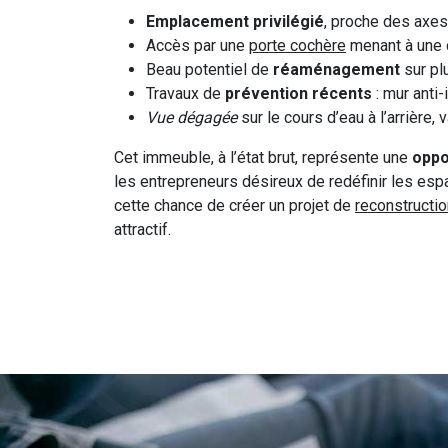
Emplacement privilégié
, proche des axes
Accès par une
porte cochère
menant à une c
Beau potentiel de
réaménagement
sur pl
Travaux de
prévention récents
: mur anti
Vue dégagée
sur le cours d’eau à l’arrière, 
Cet immeuble, à l’état brut, représente une
oppo
les entrepreneurs désireux de redéfinir les e
cette chance de créer un projet de
reconstructio
attractif.