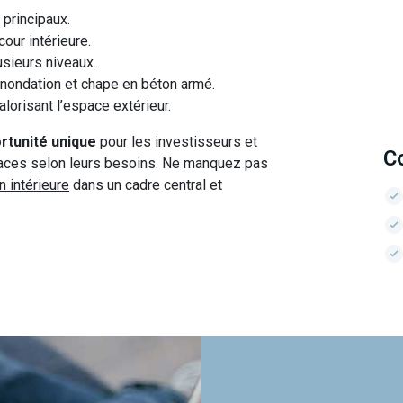
 principaux.
our intérieure.
usieurs niveaux.
-inondation et chape en béton armé.
valorisant l’espace extérieur.
rtunité unique
pour les investisseurs et
C
spaces selon leurs besoins. Ne manquez pas
n intérieure
dans un cadre central et