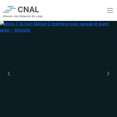
CNAL
Maison des Notaires de Liège