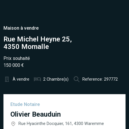
Maison à vendre
Rue Michel Heyne 25,
4350 Momalle
Prix souhaité
150 000 €
À vendre
2 Chambre(s)
Reference: 297772
Etude Notaire
Olivier Beauduin
Rue Hyacinthe Docquier, 161, 4300 Waremme