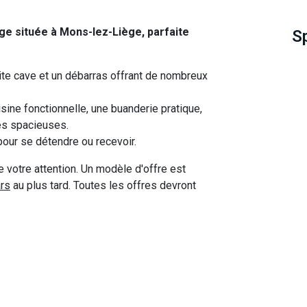
e située à Mons-lez-Liège, parfaite
S
te cave et un débarras offrant de nombreux
isine fonctionnelle, une buanderie pratique,
es spacieuses.
l pour se détendre ou recevoir.
e votre attention. Un modèle d'offre est
rs
au plus tard. Toutes les offres devront