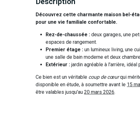
Description
Découvrez cette charmante maison bel-étag
pour une vie familiale confortable.
Rez-de-chaussée :
deux garages, une peti
espaces de rangement.
Premier étage :
un lumineux living, une cu
une salle de bain moderne et deux chambr
Extérieur :
jardin agréable à l'arrière, idéa
Ce bien est un véritable
coup de cœur
qui mérit
disponible en étude, à soumettre avant le
15 ma
être valables jusqu'au
20 mars 2026
.