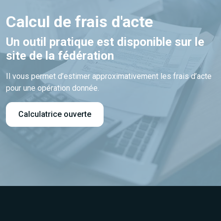
Calcul de frais d'acte
Un outil pratique est disponible sur le
site de la fédération
Il vous permet d’estimer approximativement les frais d’acte
pour une opération donnée.
Calculatrice ouverte