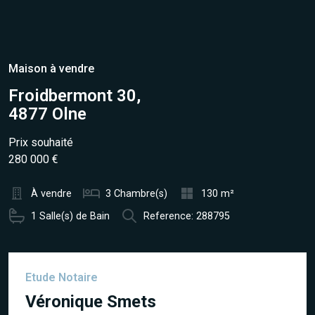
Maison à vendre
Froidbermont 30,
4877 Olne
Prix souhaité
280 000 €
À vendre
3 Chambre(s)
130 m²
1 Salle(s) de Bain
Reference: 288795
Etude Notaire
Véronique Smets