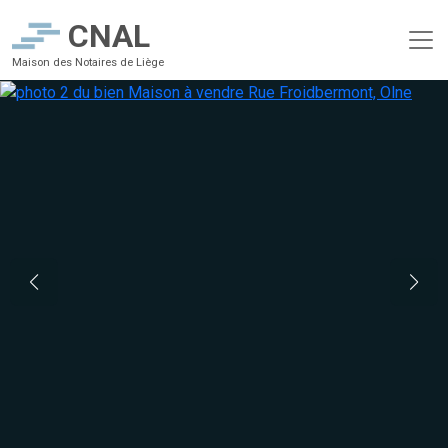
CNAL
Maison des Notaires de Liège