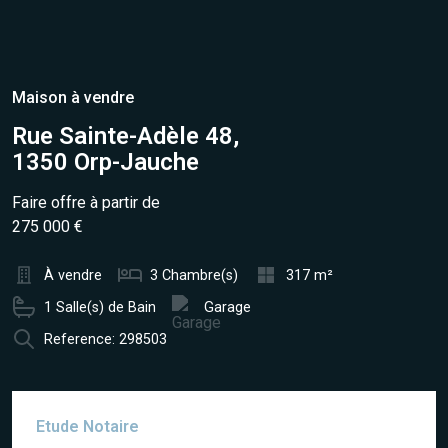
Maison à vendre
Rue Sainte-Adèle 48,
1350 Orp-Jauche
Faire offre à partir de
275 000 €
À vendre
3 Chambre(s)
317 m²
1 Salle(s) de Bain
Garage
Reference: 298503
Etude Notaire