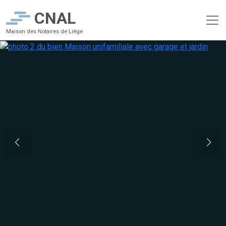
CNAL
Maison des Notaires de Liège