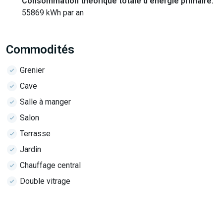
Consommation théorique totale d'énergie primaire:
55869 kWh par an
Commodités
Grenier
Cave
Salle à manger
Salon
Terrasse
Jardin
Chauffage central
Double vitrage