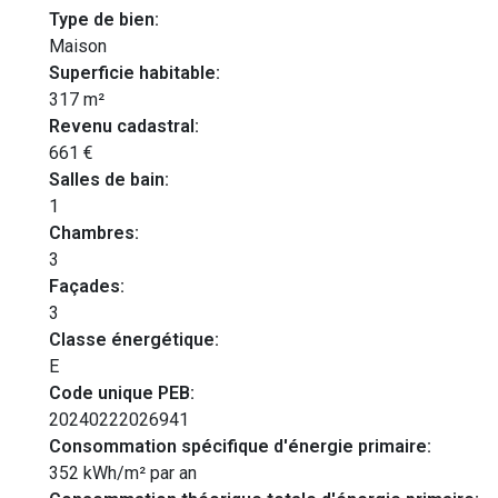
Type de bien:
Maison
Superficie habitable:
317 m²
Revenu cadastral:
661 €
Salles de bain:
1
Chambres:
3
Façades:
3
Classe énergétique:
E
Code unique PEB:
20240222026941
Consommation spécifique d'énergie primaire:
352 kWh/m² par an