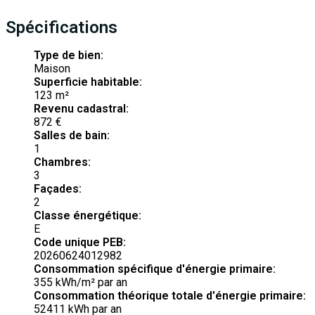
Spécifications
Type de bien:
Maison
Superficie habitable:
123 m²
Revenu cadastral:
872 €
Salles de bain:
1
Chambres:
3
Façades:
2
Classe énergétique:
E
Code unique PEB:
20260624012982
Consommation spécifique d'énergie primaire:
355 kWh/m² par an
Consommation théorique totale d'énergie primaire:
52411 kWh par an