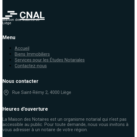
CNAL
Maison des Notaires de
Liège
Menu
Accueil
Biens Immobiliers
Services pour les Études Notariales
Contactez-nous
Nous contacter
Rue Saint-Rémy 2, 4000 Liège
Heures d'ouverture
La Maison des Notaires est un organisme notarial qui n'est pas
accessible au public. Pour toute demande, nous vous invitons à
vous adresser à un notaire de votre région.