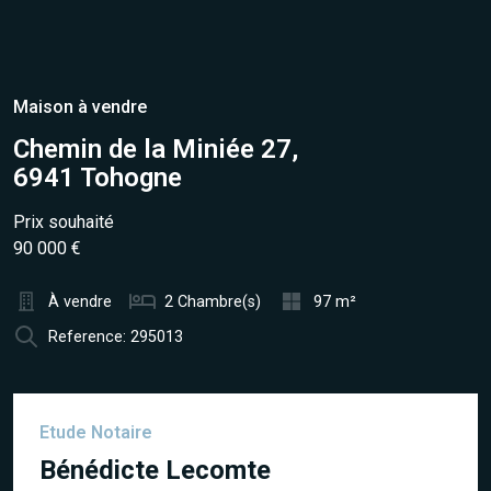
Maison à vendre
Chemin de la Miniée 27,
6941 Tohogne
Prix souhaité
90 000 €
À vendre
2 Chambre(s)
97 m²
Reference: 295013
Etude Notaire
Bénédicte Lecomte