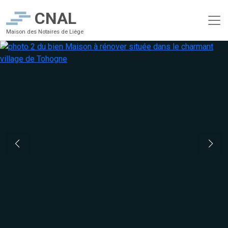
CNAL
Maison des Notaires de Liège