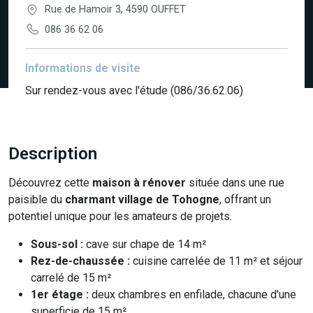
Rue de Hamoir 3, 4590 OUFFET
086 36 62 06
Informations de visite
Sur rendez-vous avec l'étude (086/36.62.06)
Description
Découvrez cette
maison à rénover
située dans une rue
paisible du
charmant village de Tohogne
, offrant un
potentiel unique pour les amateurs de projets.
Sous-sol :
cave sur chape de 14 m²
Rez-de-chaussée :
cuisine carrelée de 11 m² et séjour
carrelé de 15 m²
1er étage :
deux chambres en enfilade, chacune d'une
superficie de 15 m²