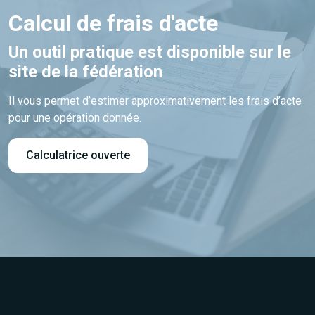
Calcul de frais d'acte
Un outil pratique est disponible sur le
site de la fédération
Il vous permet d’estimer approximativement les frais d’acte
pour une opération donnée.
Calculatrice ouverte