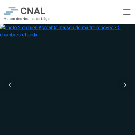
CNAL
Maison des Notaires de Liège