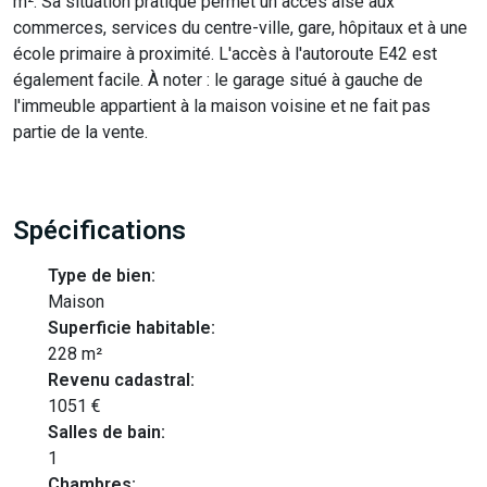
m². Sa situation pratique permet un accès aisé aux
commerces, services du centre-ville, gare, hôpitaux et à une
école primaire à proximité. L'accès à l'autoroute E42 est
également facile. À noter : le garage situé à gauche de
l'immeuble appartient à la maison voisine et ne fait pas
partie de la vente.
Spécifications
Type de bien:
Maison
Superficie habitable:
228 m²
Revenu cadastral:
1051 €
Salles de bain:
1
Chambres: