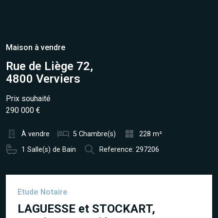
Maison à vendre
Rue de Liège 72,
4800 Verviers
Prix souhaité
290 000 €
À vendre
5 Chambre(s)
228 m²
1 Salle(s) de Bain
Reference: 297206
Etude Notaire
LAGUESSE et STOCKART,