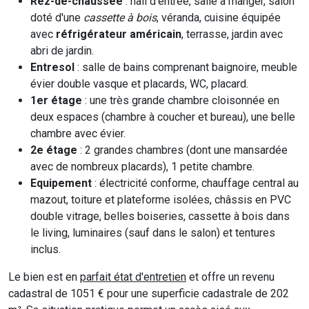
Rez-de-chaussée
: hall d'entrée, salle à manger, salon
doté d'une
cassette à bois
, véranda, cuisine équipée
avec
réfrigérateur américain
, terrasse, jardin avec
abri de jardin.
Entresol
: salle de bains comprenant baignoire, meuble
évier double vasque et placards, WC, placard.
1er étage
: une très grande chambre cloisonnée en
deux espaces (chambre à coucher et bureau), une belle
chambre avec évier.
2e étage
: 2 grandes chambres (dont une mansardée
avec de nombreux placards), 1 petite chambre.
Equipement
: électricité conforme, chauffage central au
mazout, toiture et plateforme isolées, châssis en PVC
double vitrage, belles boiseries, cassette à bois dans
le living, luminaires (sauf dans le salon) et tentures
inclus.
Le bien est en
parfait état d'entretien
et offre un revenu
cadastral de 1051 € pour une superficie cadastrale de 202