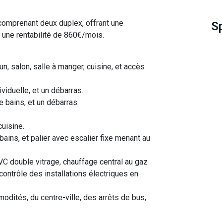
omprenant deux duplex, offrant une
S
 une rentabilité de 860€/mois.
, salon, salle à manger, cuisine, et accès
ividuelle, et un débarras.
 bains, et un débarras.
cuisine.
ains, et palier avec escalier fixe menant au
C double vitrage, chauffage central au gaz
 contrôle des installations électriques en
dités, du centre-ville, des arrêts de bus,