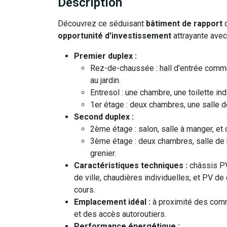
Description
Découvrez ce séduisant
bâtiment de rapport
c
opportunité d'investissement
attrayante avec
Premier duplex :
Rez-de-chaussée : hall d’entrée commun
au jardin.
Entresol : une chambre, une toilette ind
1er étage : deux chambres, une salle de
Second duplex :
2ème étage : salon, salle à manger, et 
3ème étage : deux chambres, salle de b
grenier.
Caractéristiques techniques :
châssis PV
de ville, chaudières individuelles, et PV de
cours.
Emplacement idéal :
à proximité des commo
et des accès autoroutiers.
Performance énergétique :