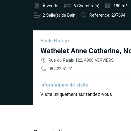
À vendre
5 Chambre(s)
180 m²
2 Salle(s) de Bain
Reference: 297694
Etude Notaire
Wathelet Anne Catherine, No
Rue du Palais 122, 4800 VERVIERS
087 22 51 61
Informations de visite
Visite uniquement sur rendez-vous