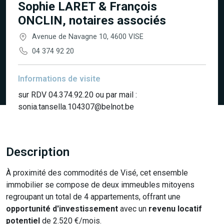
Sophie LARET & François
ONCLIN, notaires associés
Avenue de Navagne 10, 4600 VISE
04 374 92 20
Informations de visite
sur RDV 04.374.92.20 ou par mail :
sonia.tansella.104307@belnot.be
Description
À proximité des commodités de Visé, cet ensemble
immobilier se compose de deux immeubles mitoyens
regroupant un total de 4 appartements, offrant une
opportunité d'investissement
avec un
revenu locatif
potentiel
de 2.520 €/mois.