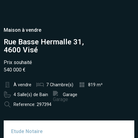
Maison à vendre
Rue Basse Hermalle 31,
4600 Visé
Prix souhaité
540 000 €
À vendre
7 Chambre(s)
819 m²
4 Salle(s) de Bain
Garage
Reference: 297394
Etude Notaire