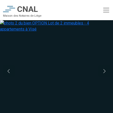
CNAL
Maison des Notaires de Liège