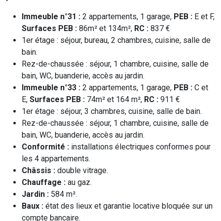
Immeuble n°31 :
2 appartements, 1 garage,
PEB :
E et F,
Surfaces PEB :
86m² et 134m²,
RC :
837 €
1er étage : séjour, bureau, 2 chambres, cuisine, salle de
bain.
Rez-de-chaussée : séjour, 1 chambre, cuisine, salle de
bain, WC, buanderie, accès au jardin.
Immeuble n°33 :
2 appartements, 1 garage,
PEB :
C et
E,
Surfaces PEB :
74m² et 164 m²,
RC :
911 €
1er étage : séjour, 3 chambres, cuisine, salle de bain.
Rez-de-chaussée : séjour, 1 chambre, cuisine, salle de
bain, WC, buanderie, accès au jardin.
Conformité :
installations électriques conformes pour
les 4 appartements.
Châssis :
double vitrage.
Chauffage :
au gaz.
Jardin :
584 m².
Baux :
état des lieux et garantie locative bloquée sur un
compte bancaire.