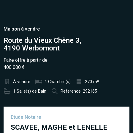
Maison à vendre
Route du Vieux Chêne 3,
4190 Werbomont
Faire offre à partir de
400 000 €
À vendre
4 Chambre(s)
270 m²
1 Salle(s) de Bain
Reference: 292165
Etude Notaire
SCAVEE, MAGHE et LENELLE