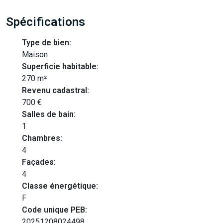
Spécifications
Type de bien:
Maison
Superficie habitable:
270 m²
Revenu cadastral:
700 €
Salles de bain:
1
Chambres:
4
Façades:
4
Classe énergétique:
F
Code unique PEB:
20251208024498