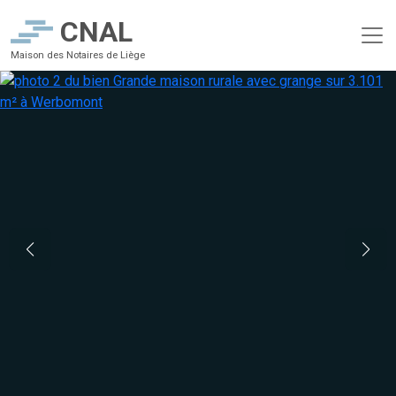
CNAL
Maison des Notaires de Liège