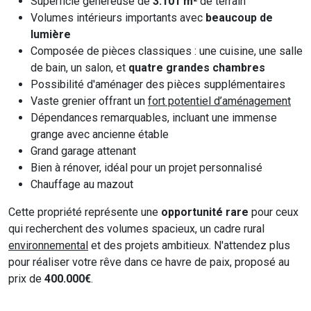
Superficie généreuse de
3.101 m²
de terrain
Volumes intérieurs importants avec
beaucoup de
lumière
Composée de pièces classiques : une cuisine, une salle
de bain, un salon, et
quatre grandes chambres
Possibilité d'aménager des pièces supplémentaires
Vaste grenier offrant un
fort potentiel d’aménagement
Dépendances remarquables, incluant une immense
grange avec ancienne étable
Grand garage attenant
Bien à rénover, idéal pour un projet personnalisé
Chauffage au mazout
Cette propriété représente une
opportunité rare
pour ceux
qui recherchent des volumes spacieux, un cadre rural
environnemental
et des projets ambitieux. N'attendez plus
pour réaliser votre rêve dans ce havre de paix, proposé au
prix de
400.000€
.