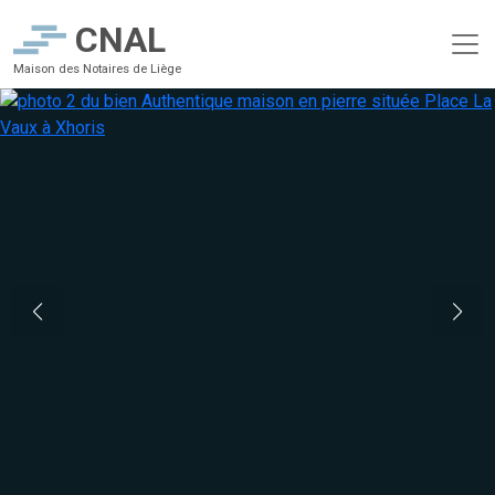
CNAL
Maison des Notaires de Liège