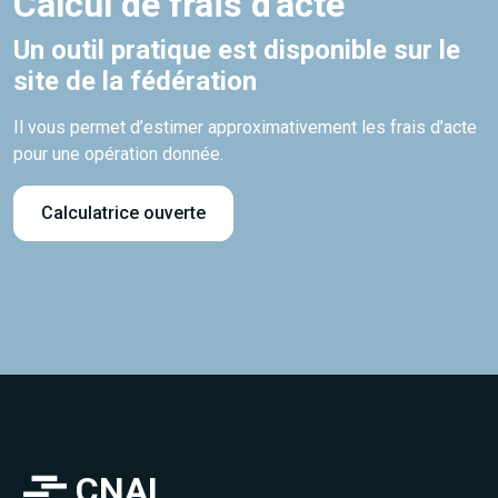
Calcul de frais d'acte
Un outil pratique est disponible sur le
site de la fédération
Il vous permet d’estimer approximativement les frais d’acte
pour une opération donnée.
Calculatrice ouverte
CNAL