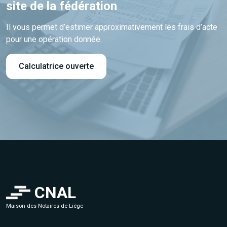
site de la fédération
Il vous permet d’estimer approximativement les frais d’acte
pour une opération donnée.
Calculatrice ouverte
CNAL
Maison des Notaires de Liège