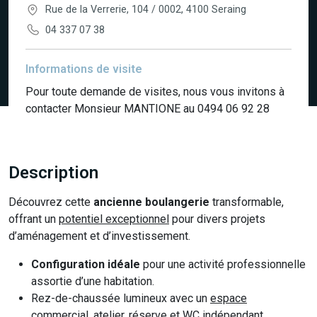
Rue de la Verrerie, 104 / 0002, 4100 Seraing
04 337 07 38
Informations de visite
Pour toute demande de visites, nous vous invitons à
contacter Monsieur MANTIONE au 0494 06 92 28
Description
Découvrez cette
ancienne boulangerie
transformable,
offrant un
potentiel exceptionnel
pour divers projets
d’aménagement et d’investissement.
Configuration idéale
pour une activité professionnelle
assortie d’une habitation.
Rez-de-chaussée lumineux avec un
espace
commercial
, atelier, réserve et WC indépendant.