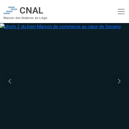
CNAL
Maison des Notaires de Liège