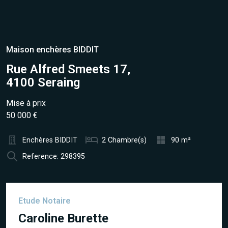
Maison enchères BIDDIT
Rue Alfred Smeets 17,
4100 Seraing
Mise à prix
50 000 €
Enchères BIDDIT
2 Chambre(s)
90 m²
Reference: 298395
Etude Notaire
Caroline Burette