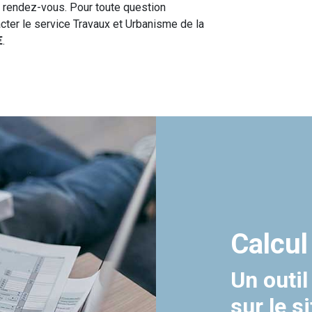
ur rendez-vous. Pour toute question
acter le service Travaux et Urbanisme de la
€
.
Calcul
Un outil
sur le s