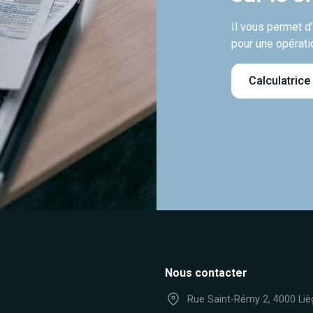
Il vous permet d
pour une opérati
Calculatrice
Nous contacter
Rue Saint-Rémy 2, 4000 Liè