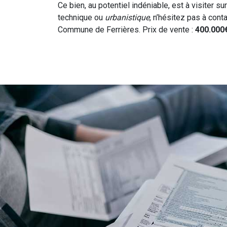
Ce bien, au potentiel indéniable, est à visiter s
technique ou
urbanistique
, n’hésitez pas à cont
Commune de Ferrières. Prix de vente :
400.000