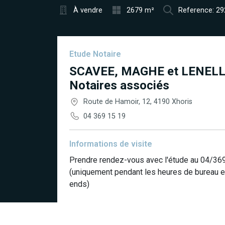
À vendre
2679 m²
Reference: 2
Etude Notaire
SCAVEE, MAGHE et LENELL
Notaires associés
Route de Hamoir, 12, 4190 Xhoris
04 369 15 19
Informations de visite
Prendre rendez-vous avec l'étude au 04/36
(uniquement pendant les heures de bureau e
ends)