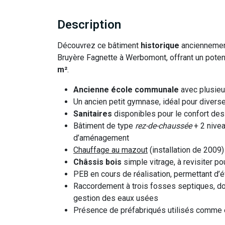
Description
Découvrez ce bâtiment
historique
anciennement
Bruyère Fagnette à Werbomont, offrant un poten
m²
.
Ancienne école communale
avec plusieu
Un ancien petit gymnase, idéal pour diverse
Sanitaires
disponibles pour le confort de
Bâtiment de type
rez-de-chaussée
+ 2 nivea
d’aménagement
Chauffage au mazout
(installation de 2009)
Châssis bois
simple vitrage, à revisiter po
PEB en cours de réalisation, permettant d’
Raccordement à trois fosses septiques, do
gestion des eaux usées
Présence de préfabriqués utilisés comme 