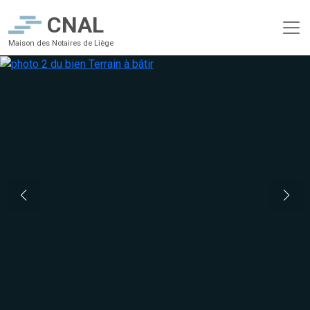
CNAL
Maison des Notaires de Liège