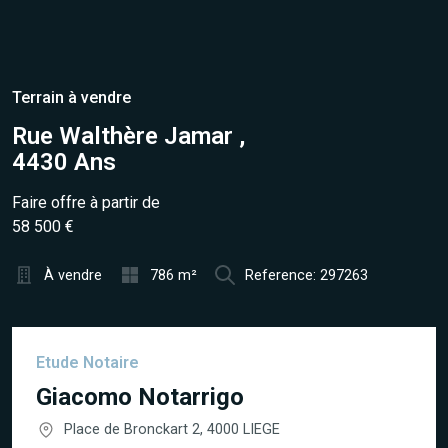
Terrain à vendre
Rue Walthère Jamar ,
4430 Ans
Faire offre à partir de
58 500 €
À vendre
786 m²
Reference: 297263
Etude Notaire
Giacomo Notarrigo
Place de Bronckart 2, 4000 LIEGE