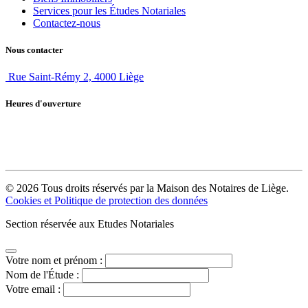
Services pour les Études Notariales
Contactez-nous
Nous contacter
Rue Saint-Rémy 2, 4000 Liège
Heures d'ouverture
La Maison des Notaires est un organisme notarial qui n'est pas accessible au
public. Pour toute demande, nous vous invitons à vous adresser à un notaire
de votre région.
© 2026 Tous droits réservés par la Maison des Notaires de Liège.
Cookies et Politique de protection des données
Section réservée aux Etudes Notariales
Votre nom et prénom :
Nom de l'Étude :
Votre email :