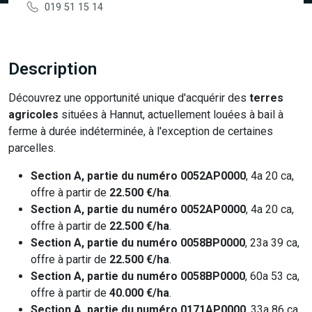
019 51 15 14
Description
Découvrez une opportunité unique d'acquérir des
terres
agricoles
situées à Hannut, actuellement louées à bail à
ferme à durée indéterminée, à l'exception de certaines
parcelles.
Section A, partie du numéro 0052AP0000
, 4a 20 ca,
offre à partir de
22.500 €/ha
.
Section A, partie du numéro 0052AP0000
, 4a 20 ca,
offre à partir de
22.500 €/ha
.
Section A, partie du numéro 0058BP0000
, 23a 39 ca,
offre à partir de
22.500 €/ha
.
Section A, partie du numéro 0058BP0000
, 60a 53 ca,
offre à partir de
40.000 €/ha
.
Section A, partie du numéro 0171AP0000
, 33a 86 ca,