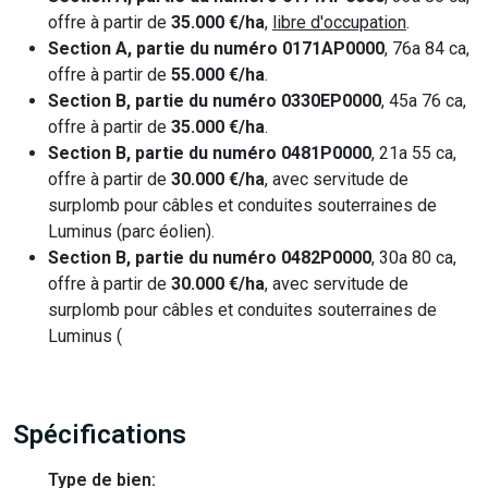
offre à partir de
35.000 €/ha
,
libre d'occupation
.
Section A, partie du numéro 0171AP0000
, 76a 84 ca,
offre à partir de
55.000 €/ha
.
Section B, partie du numéro 0330EP0000
, 45a 76 ca,
offre à partir de
35.000 €/ha
.
Section B, partie du numéro 0481P0000
, 21a 55 ca,
offre à partir de
30.000 €/ha
, avec servitude de
surplomb pour câbles et conduites souterraines de
Luminus (parc éolien).
Section B, partie du numéro 0482P0000
, 30a 80 ca,
offre à partir de
30.000 €/ha
, avec servitude de
surplomb pour câbles et conduites souterraines de
Luminus (
Spécifications
Type de bien: