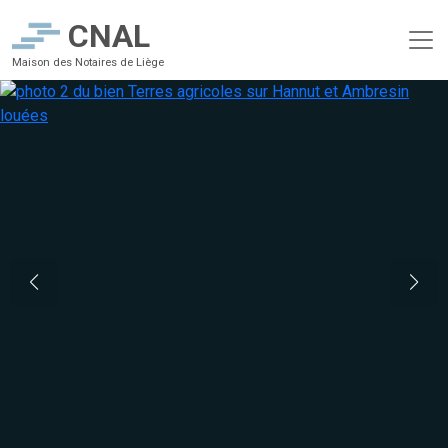
CNAL
Maison des Notaires de Liège