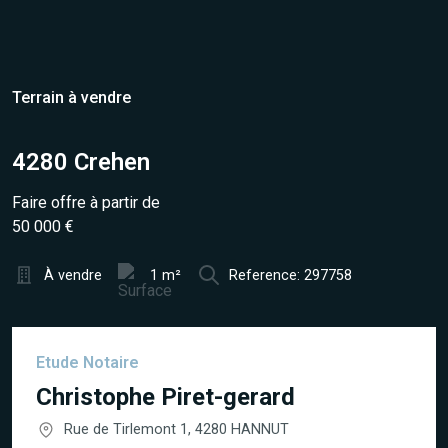
Terrain à vendre
4280 Crehen
Faire offre à partir de
50 000 €
À vendre
1 m²
Reference: 297758
Etude Notaire
Christophe Piret-gerard
Rue de Tirlemont 1, 4280 HANNUT