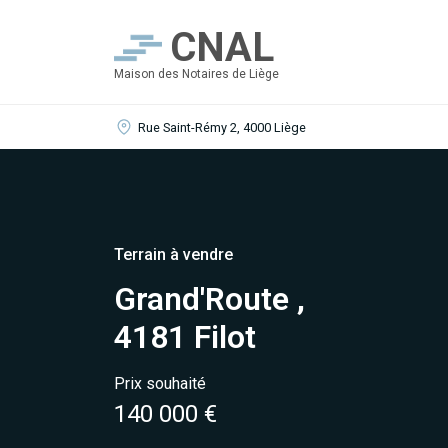
CNAL
Maison des Notaires de Liège
Rue Saint-Rémy 2, 4000 Liège
Terrain à vendre
Grand'Route ,
4181 Filot
Prix souhaité
140 000 €