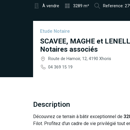
À vendre
3289 m²
Reference: 2
Etude Notaire
SCAVEE, MAGHE et LENELL
Notaires associés
Route de Hamoir, 12, 4190 Xhoris
04 369 15 19
Description
Découvrez ce terrain à bâtir exceptionnel de
32
Filot. Profitez d'un cadre de vie privilégié tout 