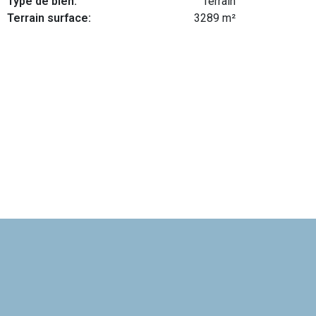
Type de bien:
Terrain
Terrain surface:
3289 m²