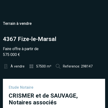
Terrain à vendre
4367 Fize-le-Marsal
Faire offre à partir de
575 000 €
À vendre
57500 m²
Reference: 298147
Etude Notaire
CRISMER et de SAUVAGE,
Notaires associés