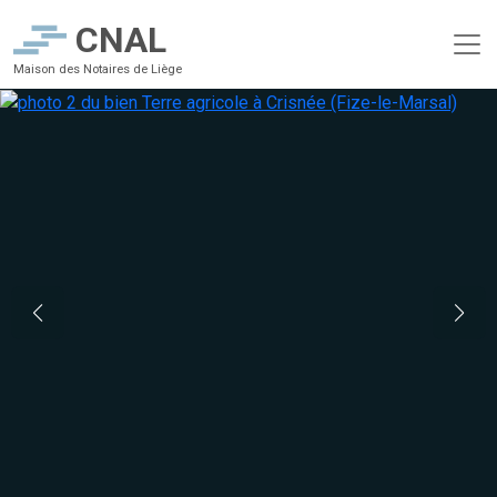
CNAL
Maison des Notaires de Liège