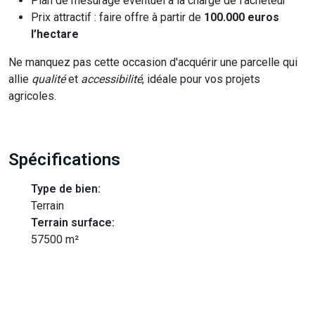
Plan de mesurage éventuel à la charge de l'acheteur
Prix attractif : faire offre à partir de
100.000 euros
l’hectare
Ne manquez pas cette occasion d'acquérir une parcelle qui
allie
qualité
et
accessibilité
, idéale pour vos projets
agricoles.
Spécifications
Type de bien:
Terrain
Terrain surface:
57500 m²