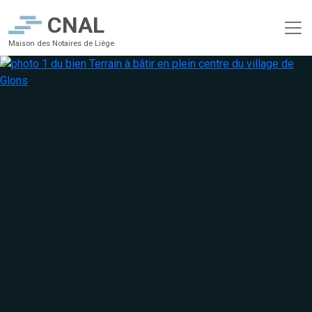
CNAL
Maison des Notaires de Liège