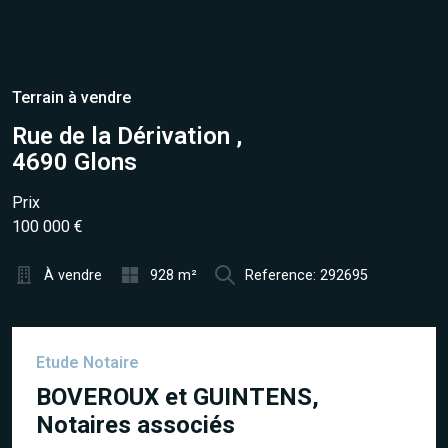
Terrain à vendre
Rue de la Dérivation ,
4690 Glons
Prix
100 000 €
À vendre
928 m²
Reference: 292695
Etude Notaire
BOVEROUX et GUINTENS,
Notaires associés