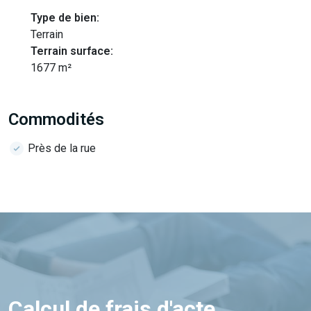
Type de bien:
Terrain
Terrain surface:
1677 m²
Commodités
Près de la rue
Calcul de frais d'acte