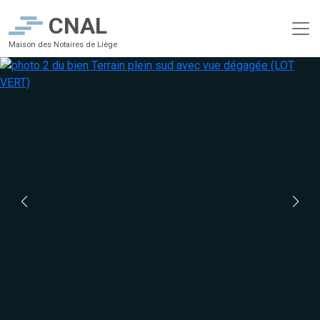
CNAL
Maison des Notaires de Liège