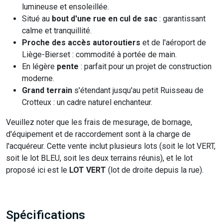
lumineuse et ensoleillée.
Situé au
bout d'une rue en cul de sac
: garantissant
calme et tranquillité.
Proche des accès autoroutiers
et de l'aéroport de
Liège-Bierset : commodité à portée de main.
En légère
pente
: parfait pour un projet de construction
moderne.
Grand terrain
s'étendant jusqu'au petit Ruisseau de
Crotteux : un cadre naturel enchanteur.
Veuillez noter que les frais de mesurage, de bornage,
d'équipement et de raccordement sont à la charge de
l'acquéreur. Cette vente inclut plusieurs lots (soit le lot VERT,
soit le lot BLEU, soit les deux terrains réunis), et le lot
proposé ici est le
LOT VERT
(lot de droite depuis la rue).
Spécifications