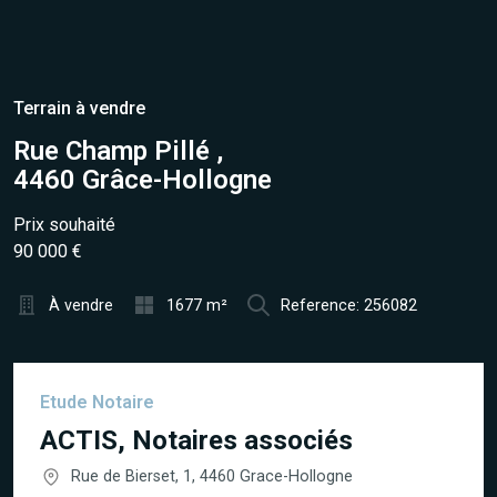
Terrain à vendre
Rue Champ Pillé ,
4460 Grâce-Hollogne
Prix souhaité
90 000 €
À vendre
1677 m²
Reference: 256082
Etude Notaire
ACTIS, Notaires associés
Rue de Bierset, 1, 4460 Grace-Hollogne