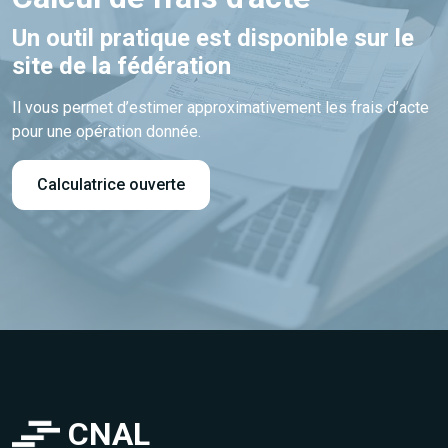
Un outil pratique est disponible sur le
site de la fédération
Il vous permet d’estimer approximativement les frais d’acte
pour une opération donnée.
Calculatrice ouverte
CNAL