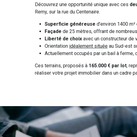
Découvrez une opportunité unique avec ces
deu
Remy, sur la rue du Centenaire.
Superficie généreuse
d’environ 1400 m²
Façade
de 25 mètres, offrant de nombreus
Liberté de choix
avec un constructeur de v
Orientation
idéalement située
au Sud-est sur
Actuellement occupés par un bail à ferme, d
Ces terrains, proposés à
165.000 € par lot
, re
réaliser votre projet immobilier dans un cadre pa