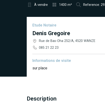
À vendre
1400 m²
Reference: 2
Etude Notaire
Denis Gregoire
Rue de Bas-Oha 252/A, 4520 WANZE
085 21 22 23
Informations de visite
sur place
Description