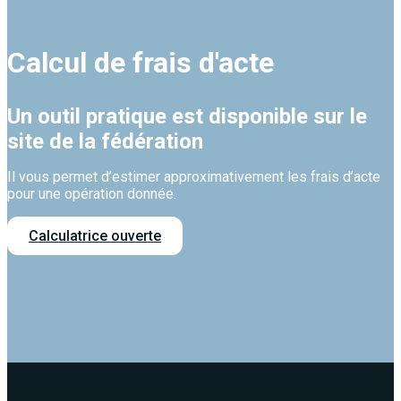
Calcul de frais d'acte
Un outil pratique est disponible sur le
site de la fédération
Il vous permet d’estimer approximativement les frais d’acte
pour une opération donnée.
Calculatrice ouverte