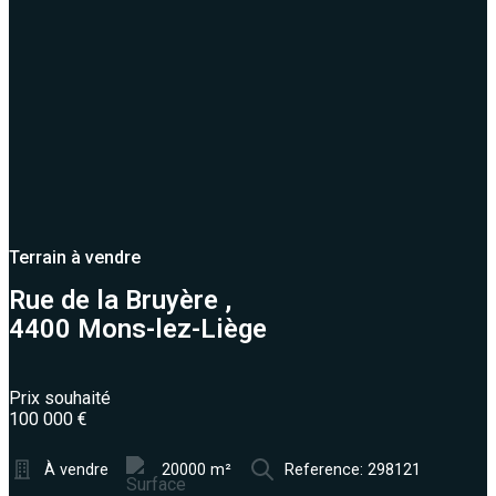
Terrain à vendre
Rue de la Bruyère ,
4400 Mons-lez-Liège
Prix souhaité
100 000 €
À vendre
20000 m²
Reference: 298121