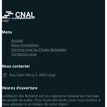
CNAL
Maison des Notaires de
Liège
Menu
Accueil
Biens Immobiliers
Services pour les Études Notariales
Contactez-nous
Nous contacter
Rue Saint-Rémy 2, 4000 Liège
Heures d'ouverture
La Maison des Notaires est un organisme notarial qui n'est pas
accessible au public. Pour toute demande, nous vous invitons à
vous adresser à un notaire de votre région.