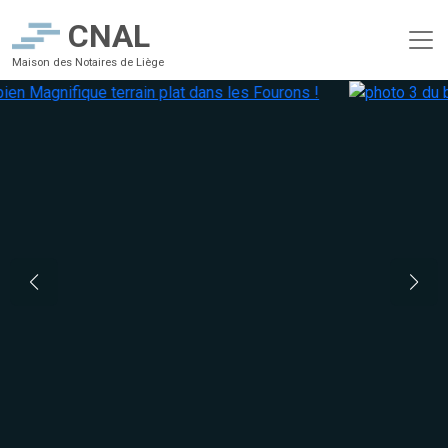
CNAL
Maison des Notaires de Liège