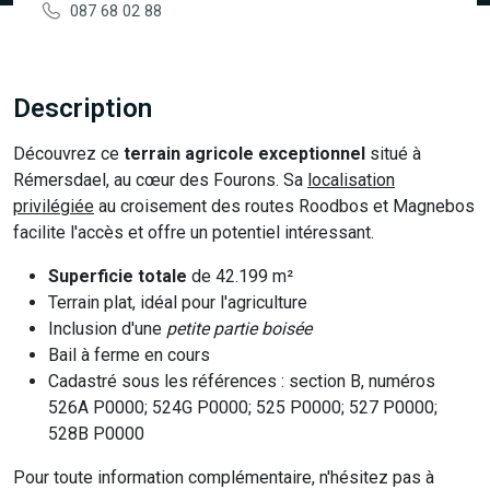
087 68 02 88
Description
Découvrez ce
terrain agricole exceptionnel
situé à
Rémersdael, au cœur des Fourons. Sa
localisation
privilégiée
au croisement des routes Roodbos et Magnebos
facilite l'accès et offre un potentiel intéressant.
Superficie totale
de 42.199 m²
Terrain plat, idéal pour l'agriculture
Inclusion d'une
petite partie boisée
Bail à ferme en cours
Cadastré sous les références : section B, numéros
526A P0000; 524G P0000; 525 P0000; 527 P0000;
528B P0000
Pour toute information complémentaire, n'hésitez pas à