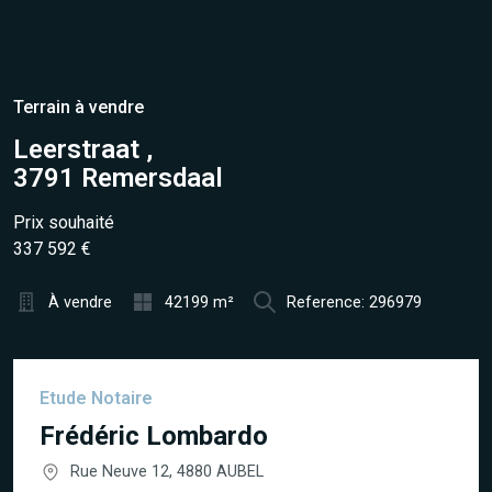
Terrain à vendre
Leerstraat ,
3791 Remersdaal
Prix souhaité
337 592 €
À vendre
42199 m²
Reference: 296979
Etude Notaire
Frédéric Lombardo
Rue Neuve 12, 4880 AUBEL