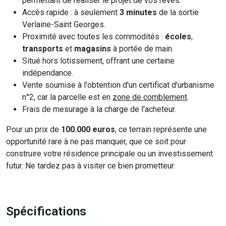
permettant de réaliser le projet de vos rêves.
Accès rapide : à seulement
3 minutes
de la sortie
Verlaine-Saint Georges.
Proximité avec toutes les commodités :
écoles
,
transports
et
magasins
à portée de main.
Situé hors lotissement, offrant une certaine
indépendance.
Vente soumise à l'obtention d'un certificat d'urbanisme
n°2, car la parcelle est en
zone de comblement
.
Frais de mesurage à la charge de l'acheteur.
Pour un prix de
100.000 euros
, ce terrain représente une
opportunité rare à ne pas manquer, que ce soit pour
construire votre résidence principale ou un investissement
futur. Ne tardez pas à visiter ce bien prometteur.
Spécifications