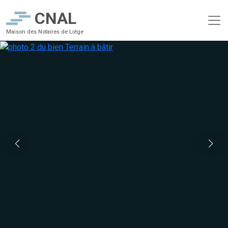
CNAL
Maison des Notaires de Liège