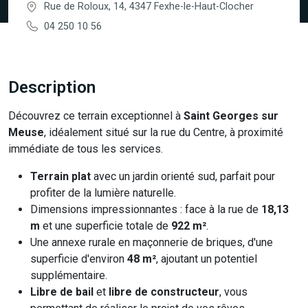
Rue de Roloux, 14, 4347 Fexhe-le-Haut-Clocher
04 250 10 56
Description
Découvrez ce terrain exceptionnel à
Saint Georges sur
Meuse
, idéalement situé sur la rue du Centre, à proximité
immédiate de tous les services.
Terrain plat
avec un jardin orienté sud, parfait pour
profiter de la lumière naturelle.
Dimensions impressionnantes : face à la rue de
18,13
m
et une superficie totale de
922 m²
.
Une annexe rurale en maçonnerie de briques, d'une
superficie d'environ
48 m²
, ajoutant un potentiel
supplémentaire.
Libre de bail
et
libre de constructeur
, vous