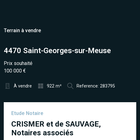
Terrain à vendre
4470 Saint-Georges-sur-Meuse
Prix souhaité
100 000 €
À vendre
922 m²
Reference: 283795
Etude Notaire
CRISMER et de SAUVAGE,
Notaires associés