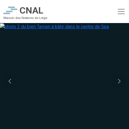
CNAL
Maison des Notaires de Liège