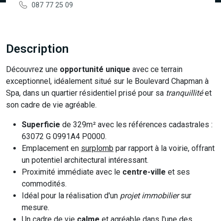
087 77 25 09
Description
Découvrez une
opportunité unique
avec ce terrain
exceptionnel, idéalement situé sur le Boulevard Chapman à
Spa, dans un quartier résidentiel prisé pour sa
tranquillité
et
son cadre de vie agréable.
Superficie
de 329m² avec les références cadastrales :
63072 G 0991A4 P0000.
Emplacement en
surplomb
par rapport à la voirie, offrant
un potentiel architectural intéressant.
Proximité immédiate avec le
centre-ville
et ses
commodités.
Idéal pour la réalisation d'un
projet immobilier
sur
mesure.
Un cadre de vie
calme
et agréable dans l'une des