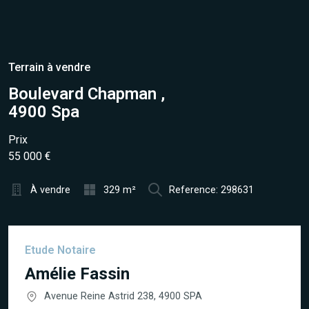
Terrain à vendre
Boulevard Chapman ,
4900 Spa
Prix
55 000 €
À vendre
329 m²
Reference: 298631
Etude Notaire
Amélie Fassin
Avenue Reine Astrid 238, 4900 SPA