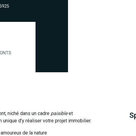
95925
PONTS
nt, niché dans un cadre
paisible
et
S
nique d’y réaliser votre projet immobilier.
 amoureux de la nature