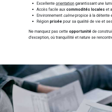
Excellente
orientation
garantissant une lum
Accès facile aux
commodités locales
et a
Environnement
calme
propice à la détente e
Région
prisée
pour sa qualité de vie et s
Ne manquez pas cette
opportunité
de construi
d'exception, où tranquillité et nature se rencontr