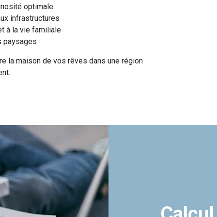
inosité optimale
ux infrastructures
t à la vie familiale
es paysages
re la maison de vos rêves dans une région
ent.
Calcul