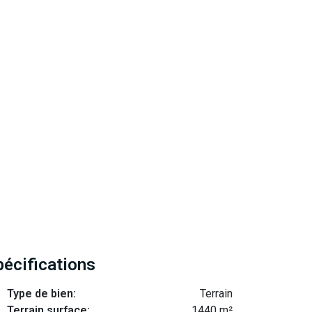
pécifications
Type de bien:
Terrain
Terrain surface:
1440 m²