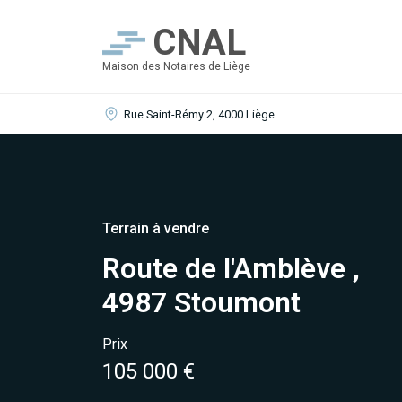
CNAL
Maison des Notaires de Liège
Rue Saint-Rémy 2, 4000 Liège
Terrain à vendre
Route de l'Amblève ,
4987 Stoumont
Prix
105 000 €