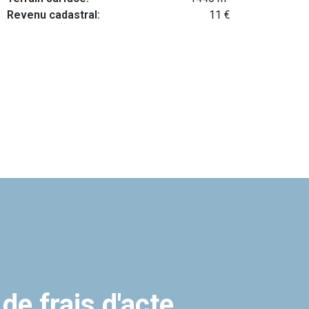
Revenu cadastral:
11 €
 de frais d'acte