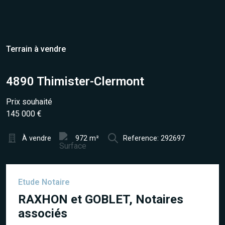
Terrain à vendre
4890 Thimister-Clermont
Prix souhaité
145 000 €
À vendre
972 m²
Reference: 292697
Etude Notaire
RAXHON et GOBLET, Notaires
associés