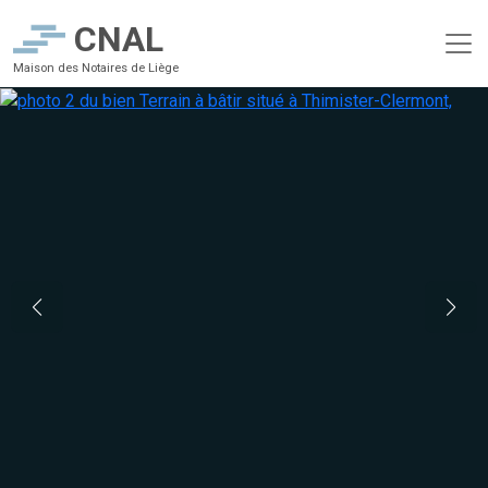
CNAL
Maison des Notaires de Liège